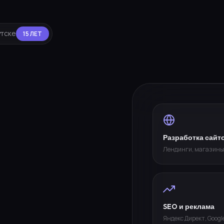
утске
15 ЛЕТ
Разработка сайт
Лендинги, магазины
SEO и реклама
Яндекс Директ, Googl