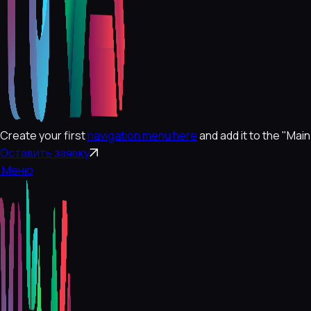
Create your first
navigation menu here
and add it to the "Mai
Оставить заявку
Меню