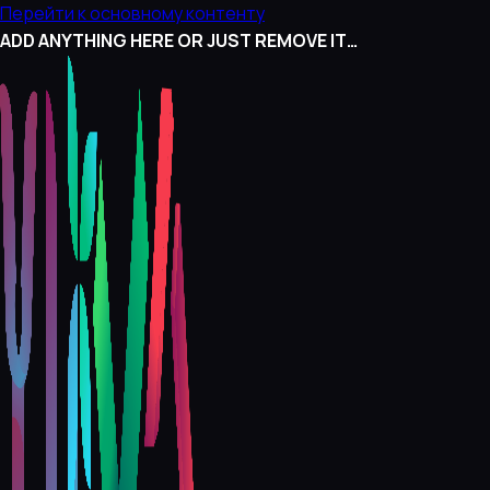
Перейти к основному контенту
ADD ANYTHING HERE OR JUST REMOVE IT…