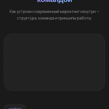
Как устроен современный маркетинг изнутри —
структура, команда и принципы работы.
КЕЙСЫ