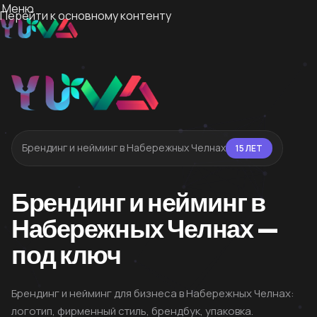
Меню
Перейти к основному контенту
Брендинг и нейминг в Набережных Челнах
15 ЛЕТ
Брендинг и нейминг в
Набережных Челнах —
под ключ
Брендинг и нейминг для бизнеса в Набережных Челнах:
логотип, фирменный стиль, брендбук, упаковка.