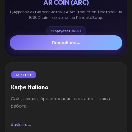
AR COIN (ARC)
Цифровой актив экосистемы ARAY Production. Построен на
BNB Chain, торгуется на PancakeSwap.
Торгуется на DEX
Подробнее
→
ПАРТНЁР
Кафе Italiano
Сайт, заказы, бронирование, доставка — наша
работа.
4ayka.ru
→