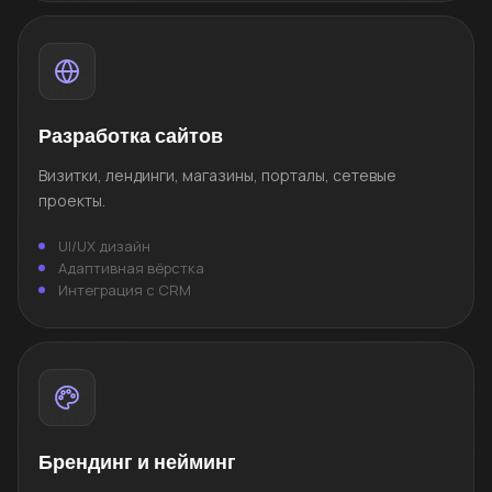
Разработка сайтов
Визитки, лендинги, магазины, порталы, сетевые
проекты.
UI/UX дизайн
Адаптивная вёрстка
Интеграция с CRM
Брендинг и нейминг