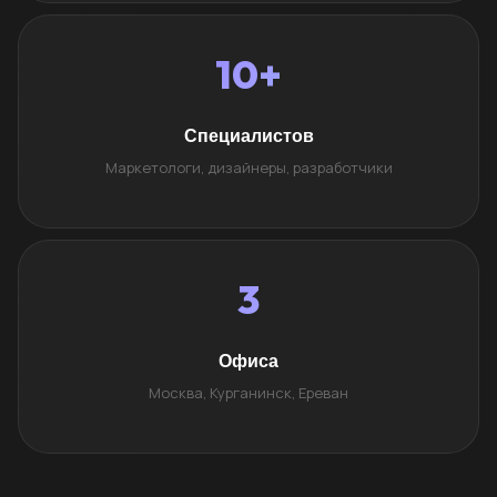
10+
Специалистов
Маркетологи, дизайнеры, разработчики
3
Офиса
Москва, Курганинск, Ереван