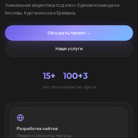
Уникальная айдентика под ключ. Единая команда из
Москвы, Курганинска и Еревана.
Обсудить проект
→
Наши услуги
15+
100+
3
лет опыта
проектов
офиса
Разработка сайтов
Лендинги, магазины, порталы