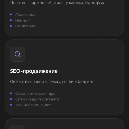
Логотип, фирменный стиль, упаковка, брендбук.
Айдентика
Нейминг
Гайдлайны
SEO-продвижение
Семантика, тексты, техаудит, линкбилдинг.
Семантическое ядро
Оптимизация контента
Технический аудит