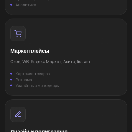
Аналитика
Маркетплейсы
Ozon, WB, Яндекс Маркет, Авито, list.am.
Карточки товаров
Реклама
Удалённые менеджеры
Дизайн и полиграфия