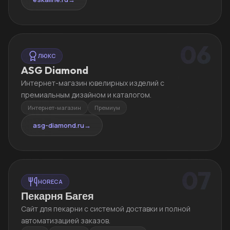
06
ЛЮКС
ASG Diamond
Интернет-магазин ювелирных изделий с
премиальным дизайном и каталогом.
Интернет-магазин
Премиум
asg-diamond.ru
→
07
HORECA
Пекарня Багея
Сайт для пекарни с системой доставки и полной
автоматизацией заказов.