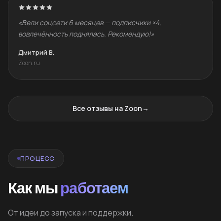
«Вели соцсети 6 месяцев — подписчики ×4,
вовлечённость поднялась. Рекомендую!»
Дмитрий В.
Zoon.ru
Все отзывы на Zoon
→
ПРОЦЕСС
Как мы
работаем
От идеи до запуска и поддержки.