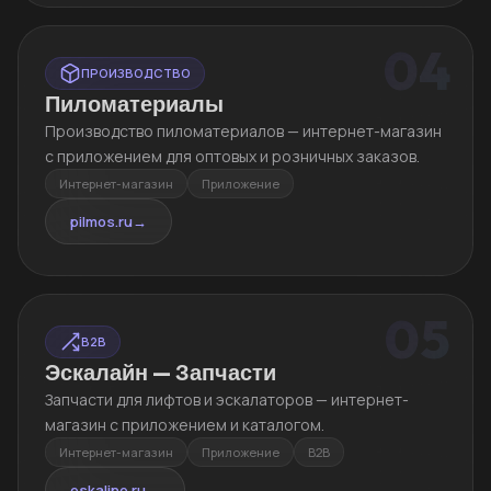
04
ПРОИЗВОДСТВО
Пиломатериалы
Производство пиломатериалов — интернет-магазин
с приложением для оптовых и розничных заказов.
Интернет-магазин
Приложение
pilmos.ru
→
05
B2B
Эскалайн — Запчасти
Запчасти для лифтов и эскалаторов — интернет-
магазин с приложением и каталогом.
Интернет-магазин
Приложение
B2B
eskaline.ru
→