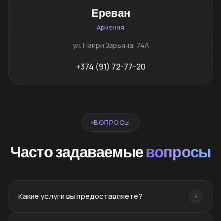
Ереван
Армения
ул. Наири Зарьяна, 74А
+374 (91) 72-77-20
ВОПРОСЫ
Часто задаваемые
вопросы
Какие услуги вы предоставляете?
+
Брендинг, нейминг, PR, SMM, SEO, сайты, реклама,