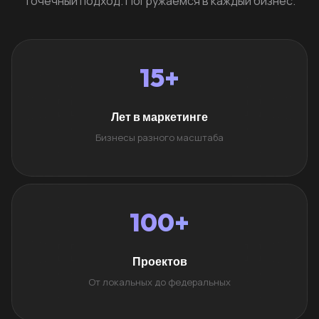
Точечный подход. Погружаемся в каждый бизнес.
15+
Лет в маркетинге
Бизнесы разного масштаба
100+
Проектов
От локальных до федеральных