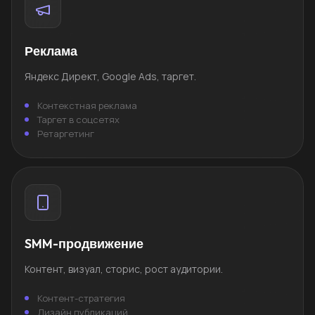
Реклама
Яндекс Директ, Google Ads, таргет.
Контекстная реклама
Таргет в соцсетях
Ретаргетинг
SMM-продвижение
Контент, визуал, сторис, рост аудитории.
Контент-стратегия
Дизайн публикаций