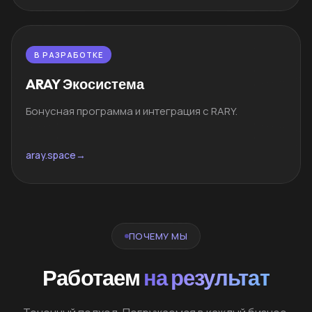
В РАЗРАБОТКЕ
ARAY Экосистема
Бонусная программа и интеграция с RARY.
aray.space
→
ПОЧЕМУ МЫ
Работаем
на результат