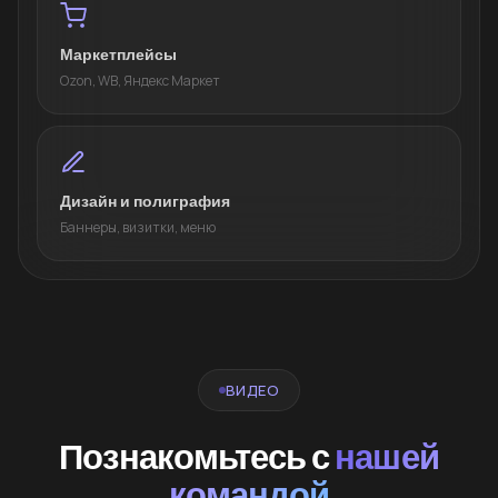
Маркетплейсы
Ozon, WB, Яндекс Маркет
Дизайн и полиграфия
Баннеры, визитки, меню
ВИДЕО
Познакомьтесь с
нашей
командой