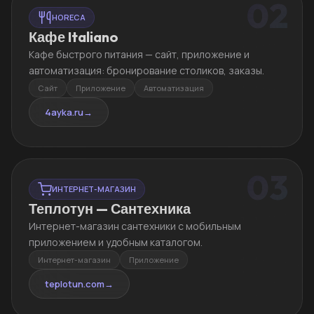
02
HORECA
Кафе Italiano
Кафе быстрого питания — сайт, приложение и
автоматизация: бронирование столиков, заказы.
Сайт
Приложение
Автоматизация
4ayka.ru
→
03
ИНТЕРНЕТ-МАГАЗИН
Теплотун — Сантехника
Интернет-магазин сантехники с мобильным
приложением и удобным каталогом.
Интернет-магазин
Приложение
teplotun.com
→