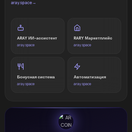
aray.space
→
ARAY ИИ-ассистент
RARY Маркетплейс
aray.space
aray.space
Бонусная система
Автоматизация
aray.space
aray.space