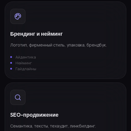
Брендинг и нейминг
Логотип, фирменный стиль, упаковка, брендбук.
Айдентика
Нейминг
Гайдлайны
SEO-продвижение
Семантика, тексты, техаудит, линкбилдинг.