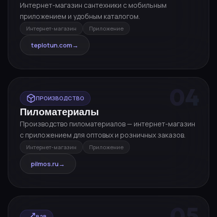
Интернет-магазин сантехники с мобильным
приложением и удобным каталогом.
Интернет-магазин
Приложение
teplotun.com
→
04
ПРОИЗВОДСТВО
Пиломатериалы
Производство пиломатериалов — интернет-магазин
с приложением для оптовых и розничных заказов.
Интернет-магазин
Приложение
pilmos.ru
→
05
B2B