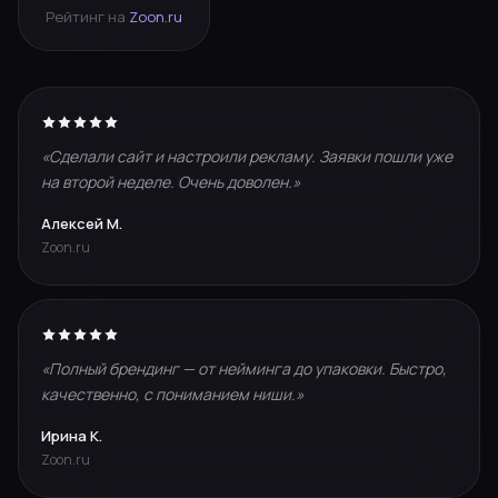
Рейтинг на
Zoon.ru
«Сделали сайт и настроили рекламу. Заявки пошли уже
на второй неделе. Очень доволен.»
Алексей М.
Zoon.ru
«Полный брендинг — от нейминга до упаковки. Быстро,
качественно, с пониманием ниши.»
Ирина К.
Zoon.ru