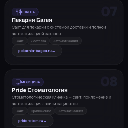
07
HORECA
Пекарня Багея
Сайт для пекарни с системой доставки и полной
автоматизацией заказов.
Сайт
Доставка
Автоматизация
pekarnia-bagea.ru
→
08
МЕДИЦИНА
Pride Стоматология
Стоматологическая клиника — сайт, приложение и
автоматизация записи пациентов.
Сайт
Приложение
Автоматизация
pride-stom.ru
→