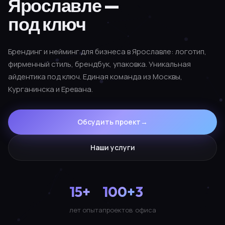
Ярославле —
под ключ
Брендинг и нейминг для бизнеса в Ярославле: логотип,
фирменный стиль, брендбук, упаковка. Уникальная
айдентика под ключ. Единая команда из Москвы,
Курганинска и Еревана.
Обсудить проект
→
Наши услуги
15+
100+
3
лет опыта
проектов
офиса