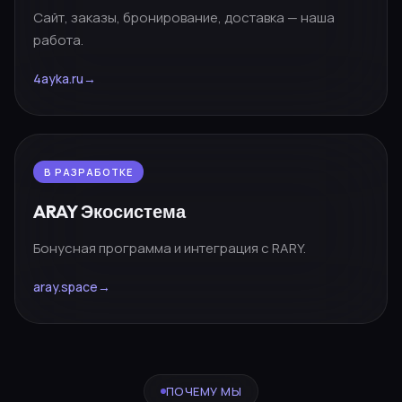
Сайт, заказы, бронирование, доставка — наша
работа.
4ayka.ru
→
В РАЗРАБОТКЕ
ARAY Экосистема
Бонусная программа и интеграция с RARY.
aray.space
→
ПОЧЕМУ МЫ