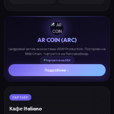
AR COIN (ARC)
Цифровой актив экосистемы ARAY Production. Построен на
BNB Chain, торгуется на PancakeSwap.
Торгуется на DEX
Подробнее
→
ПАРТНЁР
Кафе Italiano