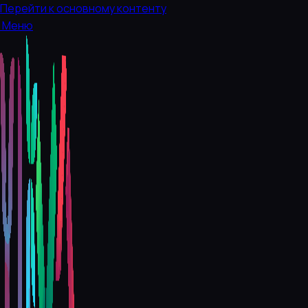
Перейти к основному контенту
Меню