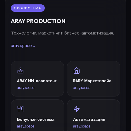
ЭКОСИСТЕМА
ARAY PRODUCTION
Технологии, маркетинг и бизнес-автоматизация.
aray.space
→
ARAY ИИ-ассистент
RARY Маркетплейс
aray.space
aray.space
Бонусная система
Автоматизация
aray.space
aray.space