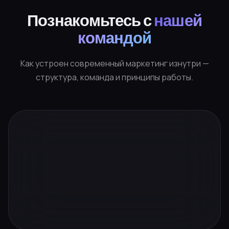
Познакомьтесь с
нашей
командой
Как устроен современный маркетинг изнутри —
структура, команда и принципы работы.