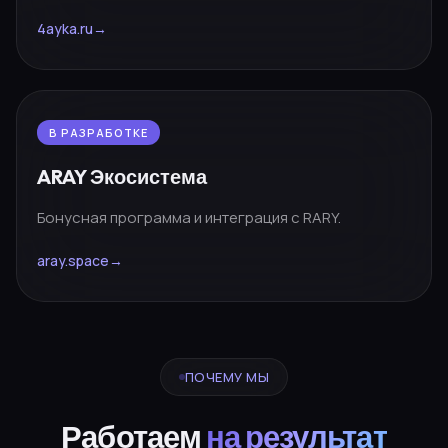
4ayka.ru
→
В РАЗРАБОТКЕ
ARAY Экосистема
Бонусная программа и интеграция с RARY.
aray.space
→
ПОЧЕМУ МЫ
Работаем
на результат