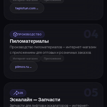
teplotun.com
→
04
ПРОИЗВОДСТВО
Пиломатериалы
Производство пиломатериалов — интернет-магазин
с приложением для оптовых и розничных заказов.
Интернет-магазин
Приложение
pilmos.ru
→
05
B2B
Эскалайн — Запчасти
Запчасти для лифтов и эскалаторов — интернет-