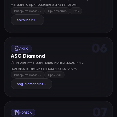
магазин с приложением и каталогом.
Интернет-магазин
Приложение
B2B
eskaline.ru
→
06
ЛЮКС
ASG Diamond
Интернет-магазин ювелирных изделий с
премиальным дизайном и каталогом.
Интернет-магазин
Премиум
asg-diamond.ru
→
07
HORECA