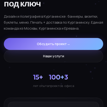
под ключ
Дизайн и полиграфия в Курганинске: баннеры, визитки,
буклеты, меню. Печать + доставка по Курганинску. Единая
команда из Москвы, Курганинска и Еревана.
Обсудить проект
→
Наши услуги
15+
100+
3
лет опыта
проектов
офиса