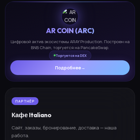
AR COIN (ARC)
Цифровой актив экосистемы ARAY Production. Построен на
BNB Chain, торгуется на PancakeSwap.
Торгуется на DEX
Подробнее
→
ПАРТНЁР
Кафе Italiano
Сайт, заказы, бронирование, доставка — наша
работа.