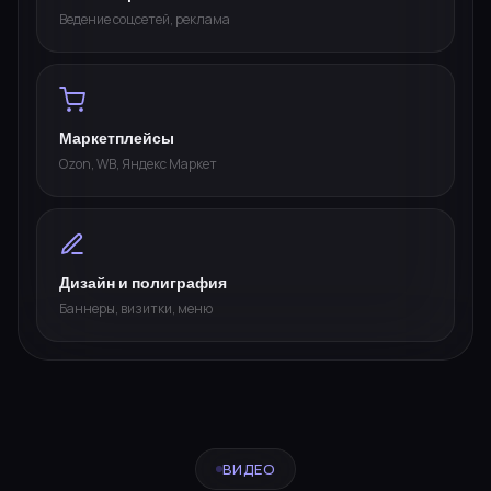
Ведение соцсетей, реклама
Маркетплейсы
Ozon, WB, Яндекс Маркет
Дизайн и полиграфия
Баннеры, визитки, меню
ВИДЕО