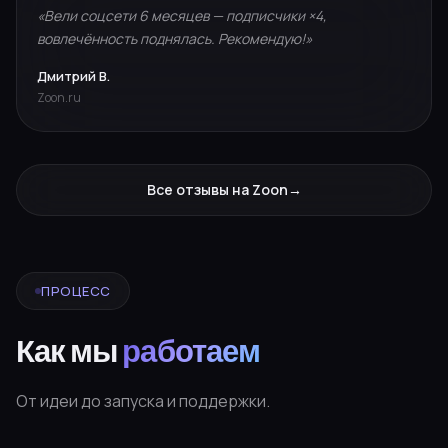
«Вели соцсети 6 месяцев — подписчики ×4,
вовлечённость поднялась. Рекомендую!»
Дмитрий В.
Zoon.ru
Все отзывы на Zoon
→
ПРОЦЕСС
Как мы
работаем
От идеи до запуска и поддержки.