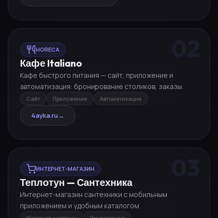
02
HORECA
Кафе Italiano
Кафе быстрого питания — сайт, приложение и
автоматизация: бронирование столиков, заказы.
Сайт
Приложение
Автоматизация
4ayka.ru
→
03
ИНТЕРНЕТ-МАГАЗИН
Теплотун — Сантехника
Интернет-магазин сантехники с мобильным
приложением и удобным каталогом.
Интернет-магазин
Приложение