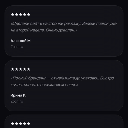
«Сделали сайт и настроили рекламу. Заявки пошли уже
на второй неделе. Очень доволен.»
Алексей М.
Zoon.ru
«Полный брендинг — от нейминга до упаковки. Быстро,
качественно, с пониманием ниши.»
Ирина К.
Zoon.ru