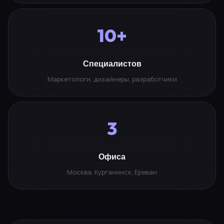
10+
Специалистов
Маркетологи, дизайнеры, разработчики
3
Офиса
Москва, Курганинск, Ереван