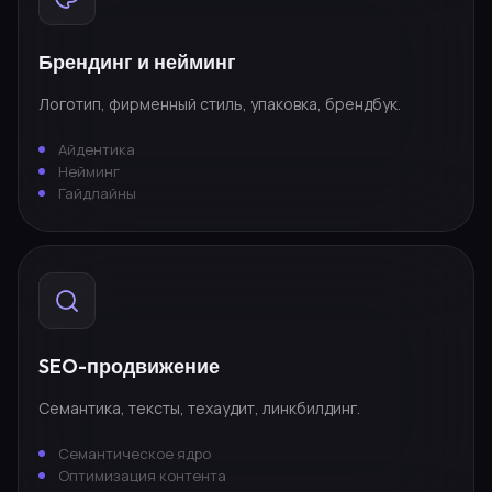
Брендинг и нейминг
Логотип, фирменный стиль, упаковка, брендбук.
Айдентика
Нейминг
Гайдлайны
SEO-продвижение
Семантика, тексты, техаудит, линкбилдинг.
Семантическое ядро
Оптимизация контента