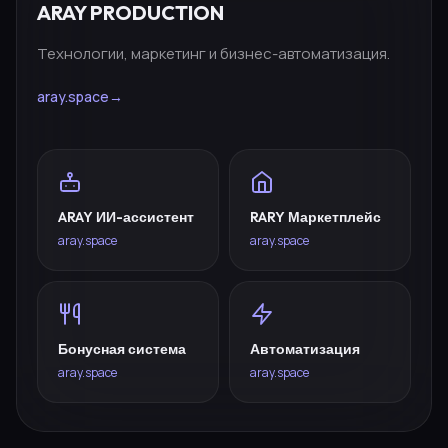
ARAY PRODUCTION
Технологии, маркетинг и бизнес-автоматизация.
aray.space
→
ARAY ИИ-ассистент
RARY Маркетплейс
aray.space
aray.space
Бонусная система
Автоматизация
aray.space
aray.space