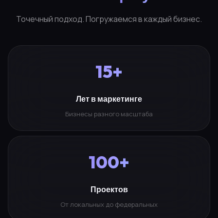
Точечный подход. Погружаемся в каждый бизнес.
15+
Лет в маркетинге
Бизнесы разного масштаба
100+
Проектов
От локальных до федеральных