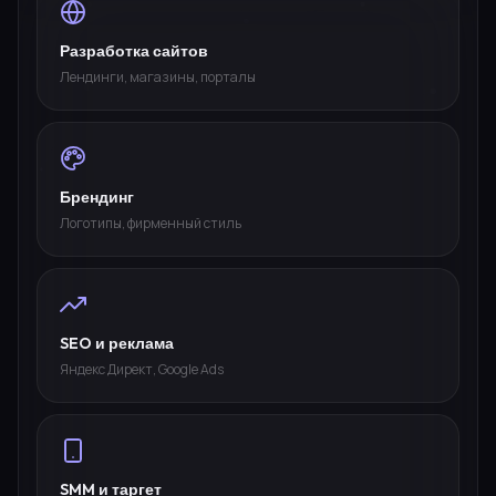
Разработка сайтов
Лендинги, магазины, порталы
Брендинг
Логотипы, фирменный стиль
SEO и реклама
Яндекс Директ, Google Ads
SMM и таргет