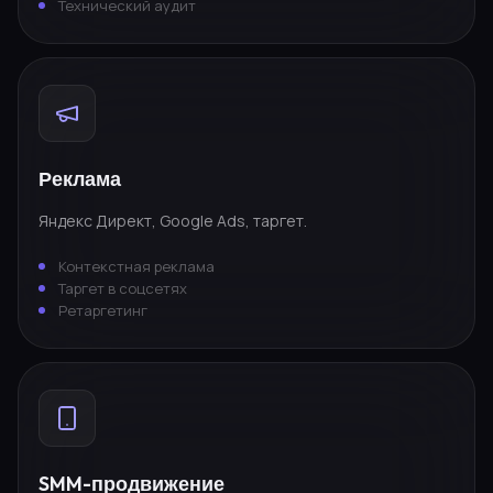
Технический аудит
Реклама
Яндекс Директ, Google Ads, таргет.
Контекстная реклама
Таргет в соцсетях
Ретаргетинг
SMM-продвижение