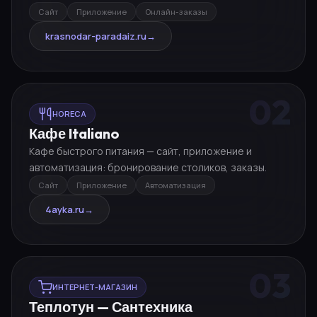
Сайт
Приложение
Онлайн-заказы
krasnodar-paradaiz.ru
→
02
HORECA
Кафе Italiano
Кафе быстрого питания — сайт, приложение и
автоматизация: бронирование столиков, заказы.
Сайт
Приложение
Автоматизация
4ayka.ru
→
03
ИНТЕРНЕТ-МАГАЗИН
Теплотун — Сантехника