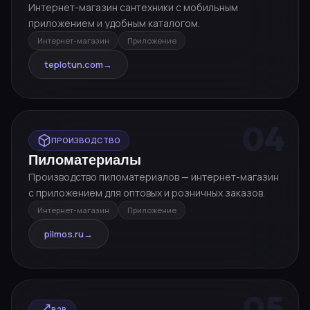
Интернет-магазин сантехники с мобильным
приложением и удобным каталогом.
Интернет-магазин
Приложение
teplotun.com
→
04
ПРОИЗВОДСТВО
Пиломатериалы
Производство пиломатериалов — интернет-магазин
с приложением для оптовых и розничных заказов.
Интернет-магазин
Приложение
pilmos.ru
→
05
B2B