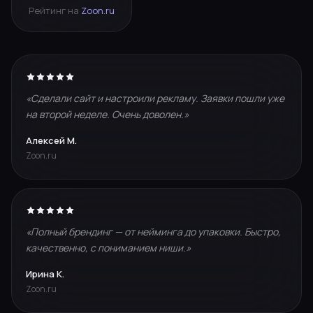
Рейтинг на
Zoon.ru
«Сделали сайт и настроили рекламу. Заявки пошли уже
на второй неделе. Очень доволен.»
Алексей М.
Zoon.ru
«Полный брендинг — от нейминга до упаковки. Быстро,
качественно, с пониманием ниши.»
Ирина К.
Zoon.ru