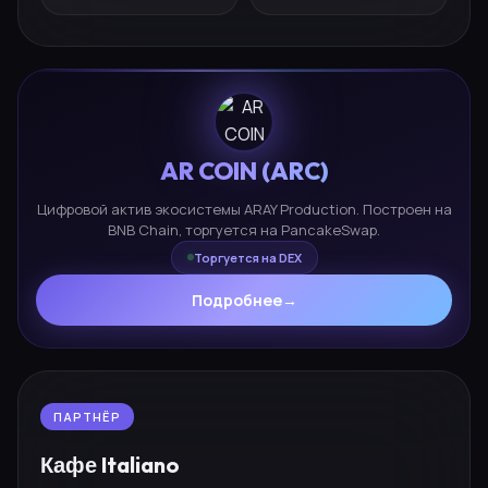
AR COIN (ARC)
Цифровой актив экосистемы ARAY Production. Построен на
BNB Chain, торгуется на PancakeSwap.
Торгуется на DEX
Подробнее
→
ПАРТНЁР
Кафе Italiano