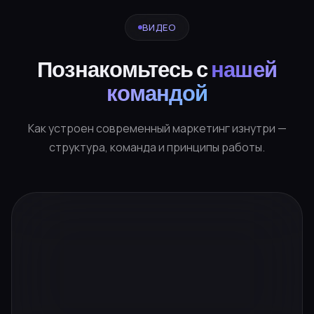
ВИДЕО
Познакомьтесь с
нашей
командой
Как устроен современный маркетинг изнутри —
структура, команда и принципы работы.