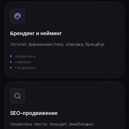
Брендинг и нейминг
Логотип, фирменный стиль, упаковка, брендбук.
Айдентика
Нейминг
Гайдлайны
SEO-продвижение
Семантика, тексты, техаудит, линкбилдинг.