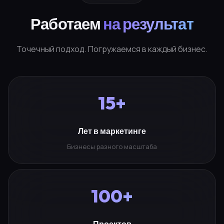
Работаем
на результат
Точечный подход. Погружаемся в каждый бизнес.
15+
Лет в маркетинге
Бизнесы разного масштаба
100+
Проектов