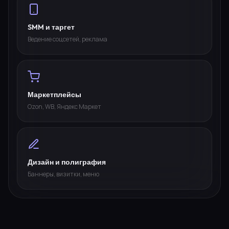
SMM и таргет
Ведение соцсетей, реклама
Маркетплейсы
Ozon, WB, Яндекс Маркет
Дизайн и полиграфия
Баннеры, визитки, меню