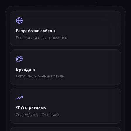
Разработка сайтов
Лендинги, магазины, порталы
Брендинг
Логотипы, фирменный стиль
SEO и реклама
Яндекс Директ, Google Ads