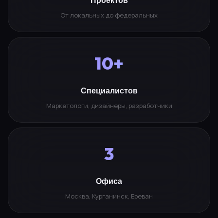
От локальных до федеральных
10+
Специалистов
Маркетологи, дизайнеры, разработчики
3
Офиса
Москва, Курганинск, Ереван