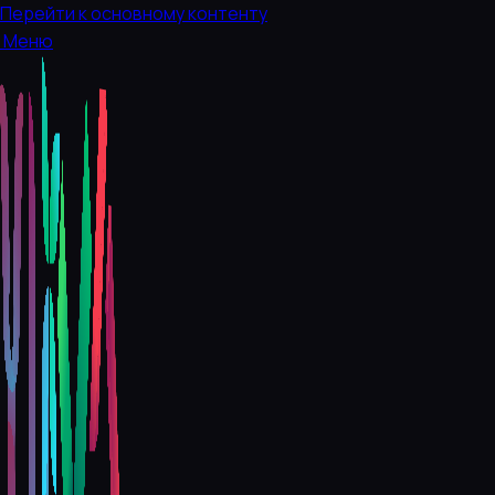
Перейти к основному контенту
Меню