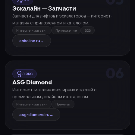
Эскалайн — Запчасти
Запчасти для лифтов и эскалаторов — интернет-
магазин с приложением и каталогом.
Интернет-магазин
Приложение
B2B
eskaline.ru
→
06
ЛЮКС
ASG Diamond
Интернет-магазин ювелирных изделий с
премиальным дизайном и каталогом.
Интернет-магазин
Премиум
asg-diamond.ru
→