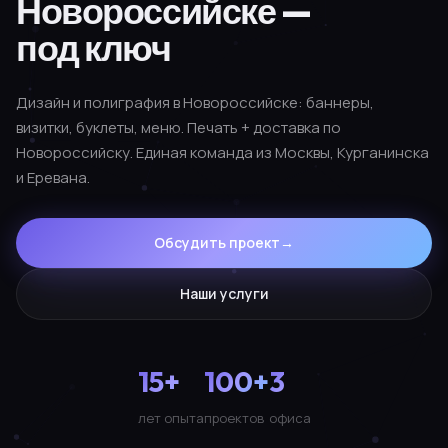
Новороссийске —
под ключ
Дизайн и полиграфия в Новороссийске: баннеры,
визитки, буклеты, меню. Печать + доставка по
Новороссийску. Единая команда из Москвы, Курганинска
и Еревана.
Обсудить проект
→
Наши услуги
15+
100+
3
лет опыта
проектов
офиса