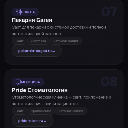
07
HORECA
Пекарня Багея
Сайт для пекарни с системой доставки и полной
автоматизацией заказов.
Сайт
Доставка
Автоматизация
pekarnia-bagea.ru
→
08
МЕДИЦИНА
Pride Стоматология
Стоматологическая клиника — сайт, приложение и
автоматизация записи пациентов.
Сайт
Приложение
Автоматизация
pride-stom.ru
→