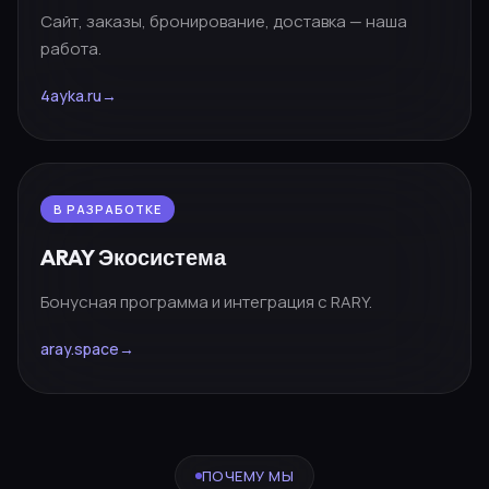
Сайт, заказы, бронирование, доставка — наша
работа.
4ayka.ru
→
В РАЗРАБОТКЕ
ARAY Экосистема
Бонусная программа и интеграция с RARY.
aray.space
→
ПОЧЕМУ МЫ