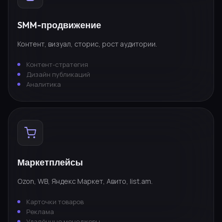
SMM-продвижение
Контент, визуал, сторис, рост аудитории.
Контент-стратегия
Дизайн публикаций
Аналитика
Маркетплейсы
Ozon, WB, Яндекс Маркет, Авито, list.am.
Карточки товаров
Реклама
Удалённые менеджеры