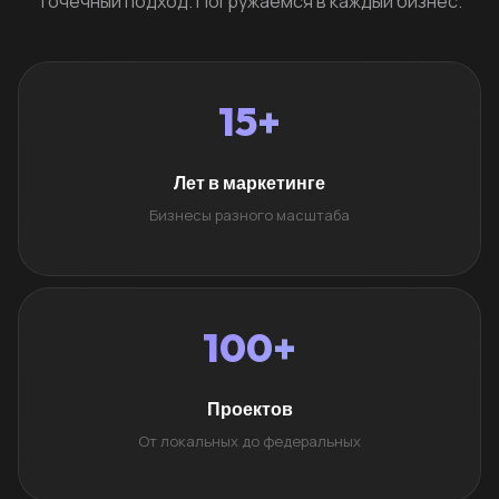
Точечный подход. Погружаемся в каждый бизнес.
15+
Лет в маркетинге
Бизнесы разного масштаба
100+
Проектов
От локальных до федеральных