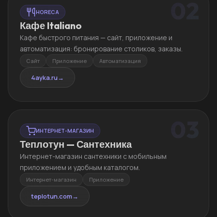
02
HORECA
Кафе Italiano
Кафе быстрого питания — сайт, приложение и
автоматизация: бронирование столиков, заказы.
Сайт
Приложение
Автоматизация
4ayka.ru
→
03
ИНТЕРНЕТ-МАГАЗИН
Теплотун — Сантехника
Интернет-магазин сантехники с мобильным
приложением и удобным каталогом.
Интернет-магазин
Приложение
teplotun.com
→