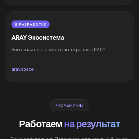
В РАЗРАБОТКЕ
ARAY Экосистема
Бонусная программа и интеграция с RARY.
aray.space
→
ПОЧЕМУ МЫ
Работаем
на результат