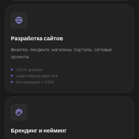
Разработка сайтов
Визитки, лендинги, магазины, порталы, сетевые
проекты.
UI/UX дизайн
Адаптивная вёрстка
Интеграция с CRM
Брендинг и нейминг