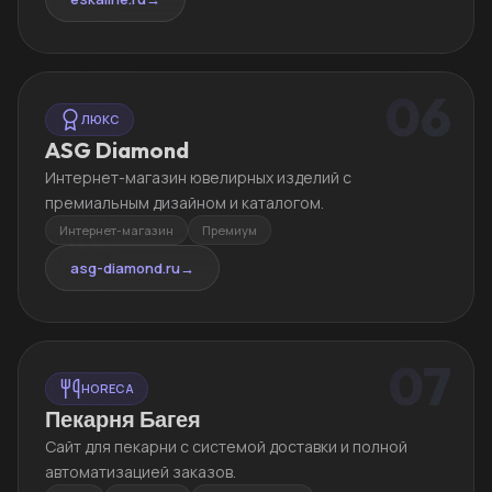
06
ЛЮКС
ASG Diamond
Интернет-магазин ювелирных изделий с
премиальным дизайном и каталогом.
Интернет-магазин
Премиум
asg-diamond.ru
→
07
HORECA
Пекарня Багея
Сайт для пекарни с системой доставки и полной
автоматизацией заказов.