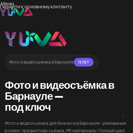
Меню
Перейти к основному контенту
Фото и видеосъёмка в Барнауле
15 ЛЕТ
Фото и видеосъёмка в
Барнауле —
под ключ
Фото и видеосъёмка для бизнеса в Барнауле: рекламные
ролики, предметная съёмка, PR-материалы. Полный цикл