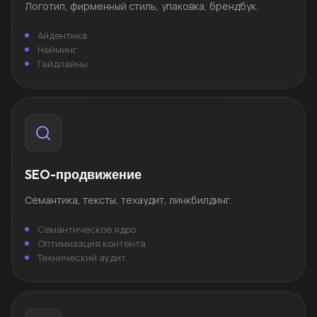
Логотип, фирменный стиль, упаковка, брендбук.
Айдентика
Нейминг
Гайдлайны
SEO-продвижение
Семантика, тексты, техаудит, линкбилдинг.
Семантическое ядро
Оптимизация контента
Технический аудит