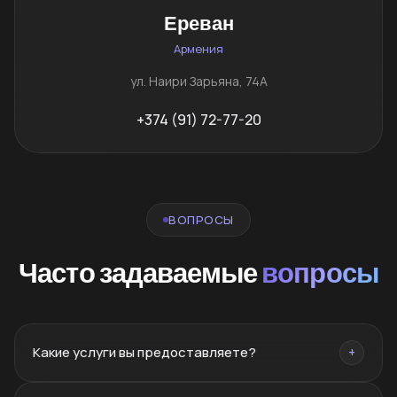
Ереван
Армения
ул. Наири Зарьяна, 74А
+374 (91) 72-77-20
ВОПРОСЫ
Часто задаваемые
вопросы
Какие услуги вы предоставляете?
+
Брендинг, нейминг, PR, SMM, SEO, сайты, реклама,