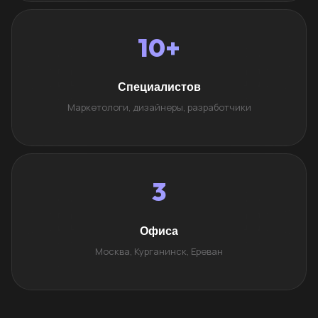
10+
Специалистов
Маркетологи, дизайнеры, разработчики
3
Офиса
Москва, Курганинск, Ереван