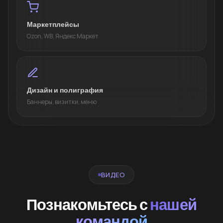
Маркетплейсы
Ozon, WB, Яндекс Маркет
Дизайн и полиграфия
Баннеры, визитки, меню
ВИДЕО
Познакомьтесь с
нашей
командой