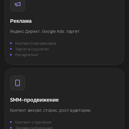
Реклама
Яндекс Директ, Google Ads, таргет.
Контекстная реклама
Таргет в соцсетях
Ретаргетинг
SMM-продвижение
Контент, визуал, сторис, рост аудитории.
Контент-стратегия
Дизайн публикаций