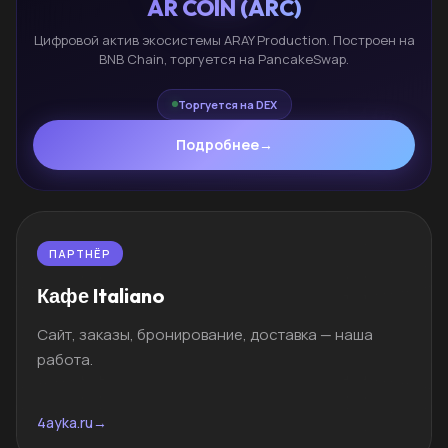
AR COIN (ARC)
Цифровой актив экосистемы ARAY Production. Построен на
BNB Chain, торгуется на PancakeSwap.
Торгуется на DEX
Подробнее
→
ПАРТНЁР
Кафе Italiano
Сайт, заказы, бронирование, доставка — наша
работа.
4ayka.ru
→