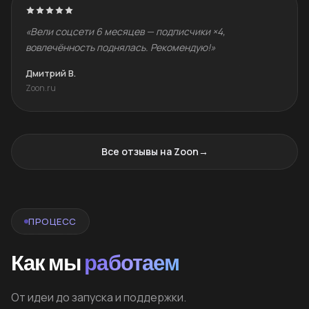
«Вели соцсети 6 месяцев — подписчики ×4,
вовлечённость поднялась. Рекомендую!»
Дмитрий В.
Zoon.ru
Все отзывы на Zoon
→
ПРОЦЕСС
Как мы
работаем
От идеи до запуска и поддержки.