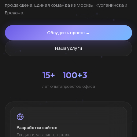
продакшена. Единая команда из Москвы, Курганинска и
Еревана.
Обсудить проект
→
Наши услуги
15+
100+
3
лет опыта
проектов
офиса
Разработка сайтов
Лендинги, магазины, порталы