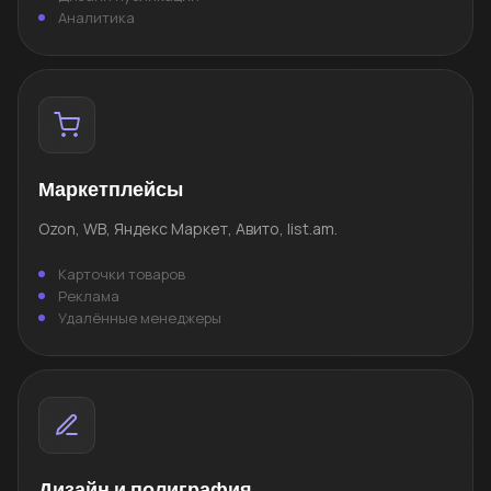
Аналитика
Маркетплейсы
Ozon, WB, Яндекс Маркет, Авито, list.am.
Карточки товаров
Реклама
Удалённые менеджеры
Дизайн и полиграфия