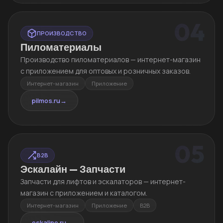
04
ПРОИЗВОДСТВО
Пиломатериалы
Производство пиломатериалов — интернет-магазин
с приложением для оптовых и розничных заказов.
Интернет-магазин
Приложение
pilmos.ru
→
05
B2B
Эскалайн — Запчасти
Запчасти для лифтов и эскалаторов — интернет-
магазин с приложением и каталогом.
Интернет-магазин
Приложение
B2B
eskaline.ru
→