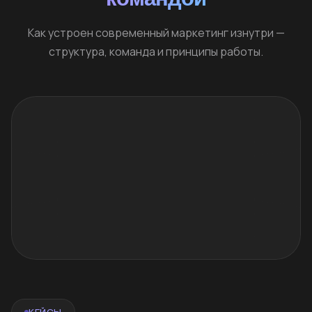
Как устроен современный маркетинг изнутри —
структура, команда и принципы работы.
КЕЙСЫ