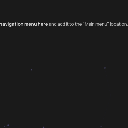
navigation menu here
and add it to the "Main menu" location.