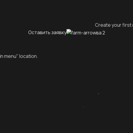
Create your first
Оставить заявку
in menu" location.