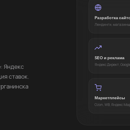
Разработка сайт
Лендинги, магазины
SEO и реклама
Яндекс Директ, Googl
: Яндекс
ция ставок.
урганинска
Маркетплейсы
Ozon, WB, Яндекс Ма