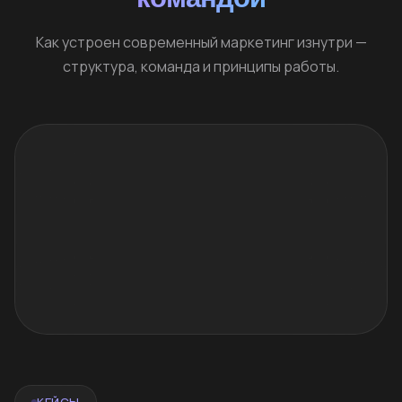
Как устроен современный маркетинг изнутри —
структура, команда и принципы работы.
КЕЙСЫ