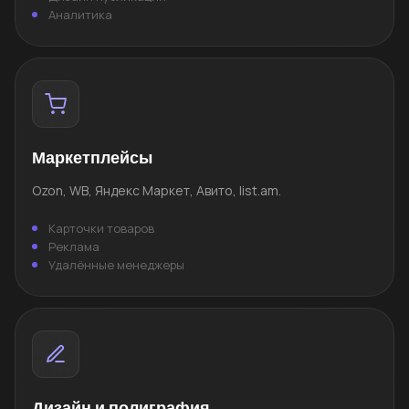
Аналитика
Маркетплейсы
Ozon, WB, Яндекс Маркет, Авито, list.am.
Карточки товаров
Реклама
Удалённые менеджеры
Дизайн и полиграфия