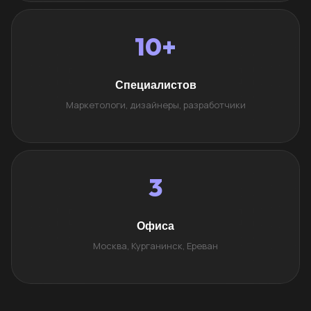
10+
Специалистов
Маркетологи, дизайнеры, разработчики
3
Офиса
Москва, Курганинск, Ереван