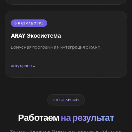
В РАЗРАБОТКЕ
ARAY Экосистема
Бонусная программа и интеграция с RARY.
aray.space
→
ПОЧЕМУ МЫ
Работаем
на результат