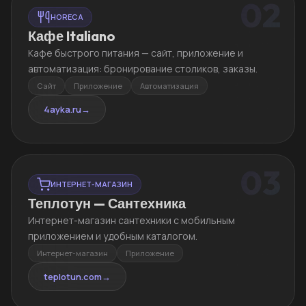
02
HORECA
Кафе Italiano
Кафе быстрого питания — сайт, приложение и
автоматизация: бронирование столиков, заказы.
Сайт
Приложение
Автоматизация
4ayka.ru
→
03
ИНТЕРНЕТ-МАГАЗИН
Теплотун — Сантехника
Интернет-магазин сантехники с мобильным
приложением и удобным каталогом.
Интернет-магазин
Приложение
teplotun.com
→