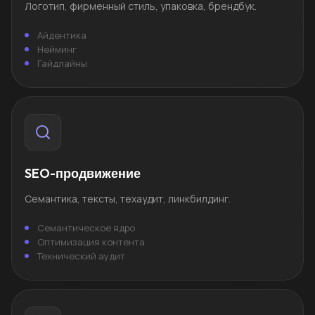
Логотип, фирменный стиль, упаковка, брендбук.
Айдентика
Нейминг
Гайдлайны
SEO-продвижение
Семантика, тексты, техаудит, линкбилдинг.
Семантическое ядро
Оптимизация контента
Технический аудит