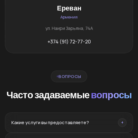
Ереван
Армения
ул. Наири Зарьяна, 74А
+374 (91) 72-77-20
ВОПРОСЫ
Часто задаваемые
вопросы
Какие услуги вы предоставляете?
+
Брендинг, нейминг, PR, SMM, SEO, сайты, реклама,