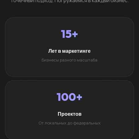
Точечный подход. Погружаемся в каждый бизнес.
15+
Лет в маркетинге
Бизнесы разного масштаба
100+
Проектов
От локальных до федеральных