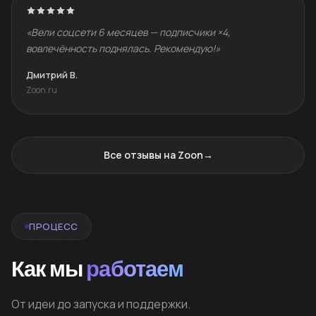
«Вели соцсети 6 месяцев — подписчики ×4,
вовлечённость поднялась. Рекомендую!»
Дмитрий В.
Zoon.ru
Все отзывы на Zoon
→
ПРОЦЕСС
Как мы
работаем
От идеи до запуска и поддержки.