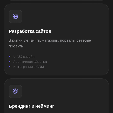
Разработка сайтов
Визитки, лендинги, магазины, порталы, сетевые
проекты.
UI/UX дизайн
Адаптивная вёрстка
Интеграция с CRM
Брендинг и нейминг