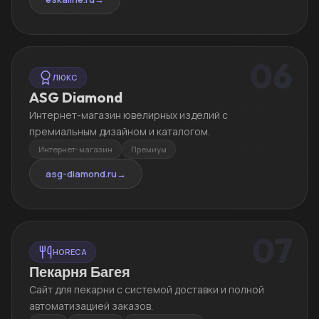
06
ЛЮКС
ASG Diamond
Интернет-магазин ювелирных изделий с
премиальным дизайном и каталогом.
Интернет-магазин
Премиум
asg-diamond.ru
→
07
HORECA
Пекарня Багея
Сайт для пекарни с системой доставки и полной
автоматизацией заказов.