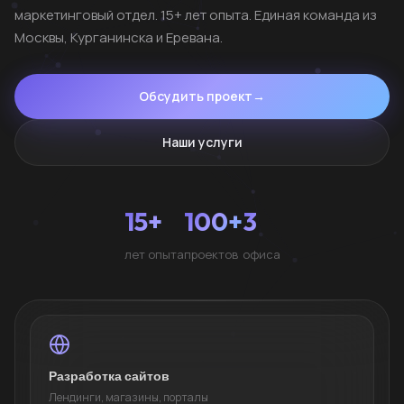
маркетинговый отдел. 15+ лет опыта. Единая команда из
Москвы, Курганинска и Еревана.
Обсудить проект
→
Наши услуги
15+
100+
3
лет опыта
проектов
офиса
Разработка сайтов
Лендинги, магазины, порталы