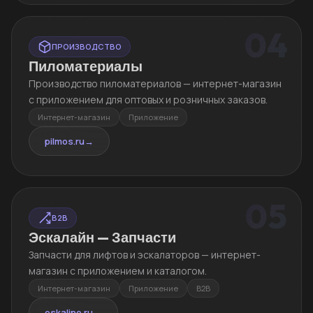
04
ПРОИЗВОДСТВО
Пиломатериалы
Производство пиломатериалов — интернет-магазин
с приложением для оптовых и розничных заказов.
Интернет-магазин
Приложение
pilmos.ru
→
05
B2B
Эскалайн — Запчасти
Запчасти для лифтов и эскалаторов — интернет-
магазин с приложением и каталогом.
Интернет-магазин
Приложение
B2B
eskaline.ru
→