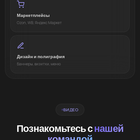
Маркетплейсы
Ozon, WB, Яндекс Маркет
Дизайн и полиграфия
Баннеры, визитки, меню
ВИДЕО
Познакомьтесь с
нашей
командой