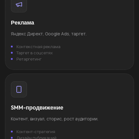
Реклама
Яндекс Директ, Google Ads, таргет.
Контекстная реклама
Таргет в соцсетях
Ретаргетинг
SMM-продвижение
Контент, визуал, сторис, рост аудитории.
Контент-стратегия
Дизайн публикаций