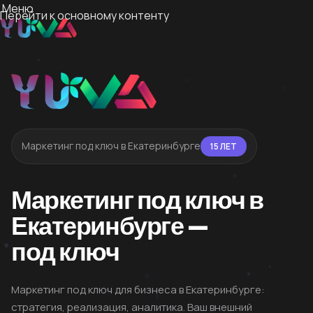
Меню
Перейти к основному контенту
Маркетинг под ключ в Екатеринбурге
15 ЛЕТ
Маркетинг под ключ в
Екатеринбурге —
под ключ
Маркетинг под ключ для бизнеса в Екатеринбурге:
стратегия, реализация, аналитика. Ваш внешний