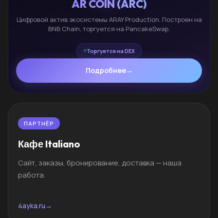
AR COIN (ARC)
Цифровой актив экосистемы ARAY Production. Построен на
BNB Chain, торгуется на PancakeSwap.
Торгуется на DEX
Подробнее
→
ПАРТНЁР
Кафе Italiano
Сайт, заказы, бронирование, доставка — наша
работа.
4ayka.ru
→