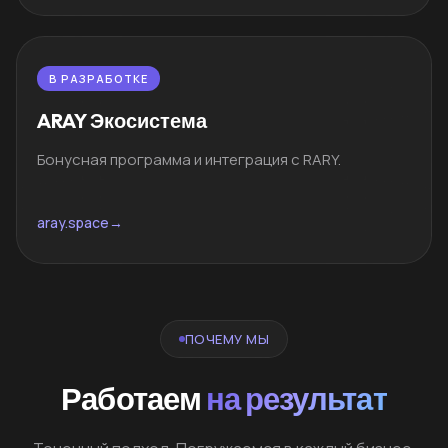
В РАЗРАБОТКЕ
ARAY Экосистема
Бонусная программа и интеграция с RARY.
aray.space
→
ПОЧЕМУ МЫ
Работаем
на результат