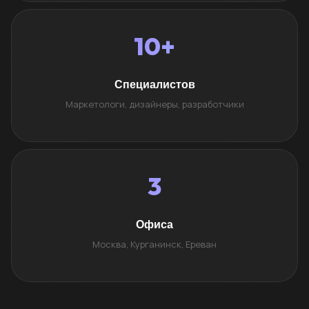
10+
Специалистов
Маркетологи, дизайнеры, разработчики
3
Офиса
Москва, Курганинск, Ереван