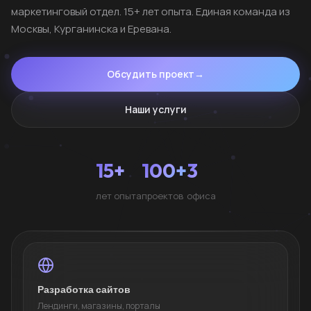
маркетинговый отдел. 15+ лет опыта. Единая команда из
Москвы, Курганинска и Еревана.
Обсудить проект
→
Наши услуги
15+
100+
3
лет опыта
проектов
офиса
Разработка сайтов
Лендинги, магазины, порталы