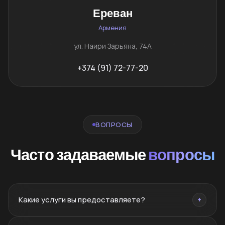
Ереван
Армения
ул. Наири Зарьяна, 74А
+374 (91) 72-77-20
ВОПРОСЫ
Часто задаваемые
вопросы
Какие услуги вы предоставляете?
+
Брендинг, нейминг, PR, SMM, SEO, сайты, реклама,