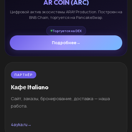
AR COIN (ARC)
Цифровой актив экосистемы ARAY Production. Построен на
BNB Chain, торгуется на PancakeSwap.
Торгуется на DEX
Подробнее
→
ПАРТНЁР
Кафе Italiano
Сайт, заказы, бронирование, доставка — наша
работа.
4ayka.ru
→