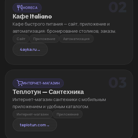
02
HORECA
Кафе Italiano
Кафе быстрого питания — сайт, приложение и
автоматизация: бронирование столиков, заказы.
Сайт
Приложение
Автоматизация
4ayka.ru
→
03
ИНТЕРНЕТ-МАГАЗИН
Теплотун — Сантехника
Интернет-магазин сантехники с мобильным
приложением и удобным каталогом.
Интернет-магазин
Приложение
teplotun.com
→