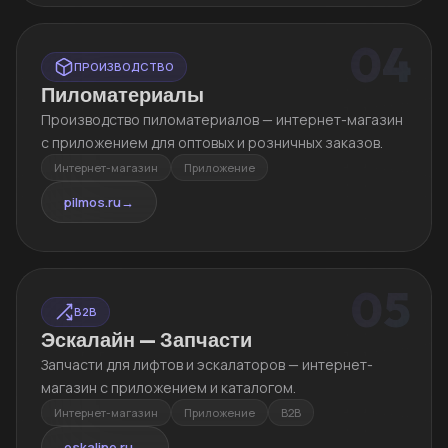
04
ПРОИЗВОДСТВО
Пиломатериалы
Производство пиломатериалов — интернет-магазин
с приложением для оптовых и розничных заказов.
Интернет-магазин
Приложение
pilmos.ru
→
05
B2B
Эскалайн — Запчасти
Запчасти для лифтов и эскалаторов — интернет-
магазин с приложением и каталогом.
Интернет-магазин
Приложение
B2B
eskaline.ru
→