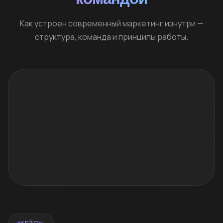
Как устроен современный маркетинг изнутри —
структура, команда и принципы работы.
КЕЙСЫ