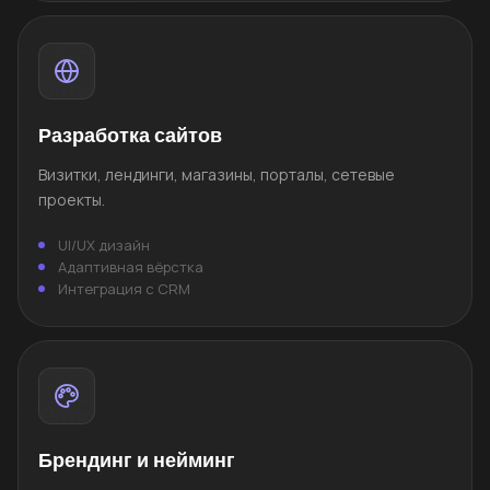
Разработка сайтов
Визитки, лендинги, магазины, порталы, сетевые
проекты.
UI/UX дизайн
Адаптивная вёрстка
Интеграция с CRM
Брендинг и нейминг