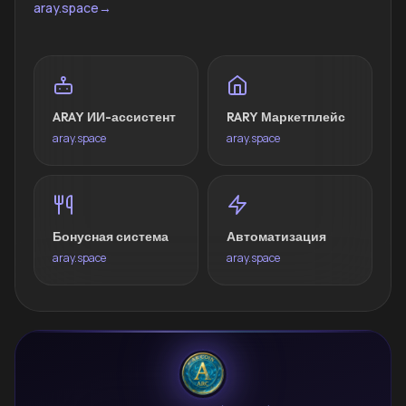
aray.space
→
ARAY ИИ-ассистент
RARY Маркетплейс
aray.space
aray.space
Бонусная система
Автоматизация
aray.space
aray.space