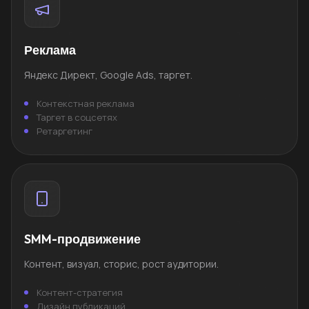
Реклама
Яндекс Директ, Google Ads, таргет.
Контекстная реклама
Таргет в соцсетях
Ретаргетинг
SMM-продвижение
Контент, визуал, сторис, рост аудитории.
Контент-стратегия
Дизайн публикаций