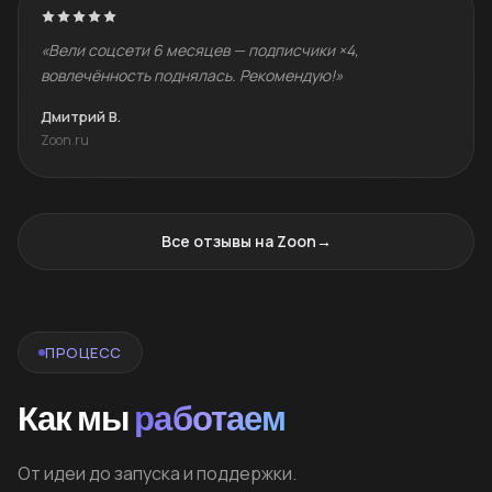
«Вели соцсети 6 месяцев — подписчики ×4,
вовлечённость поднялась. Рекомендую!»
Дмитрий В.
Zoon.ru
Все отзывы на Zoon
→
ПРОЦЕСС
Как мы
работаем
От идеи до запуска и поддержки.