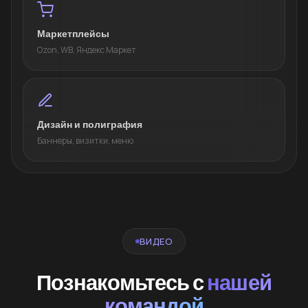
Маркетплейсы
Ozon, WB, Яндекс Маркет
Дизайн и полиграфия
Баннеры, визитки, меню
ВИДЕО
Познакомьтесь с
нашей
командой