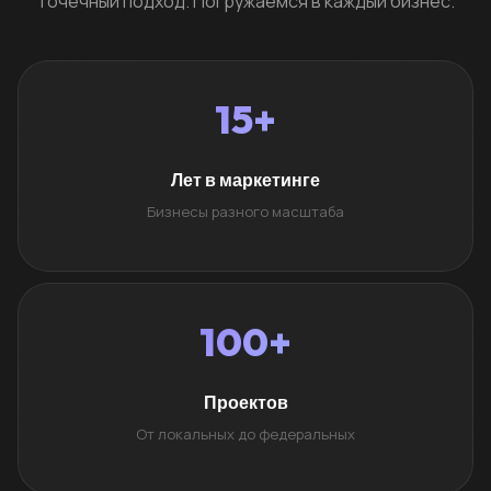
Точечный подход. Погружаемся в каждый бизнес.
15+
Лет в маркетинге
Бизнесы разного масштаба
100+
Проектов
От локальных до федеральных