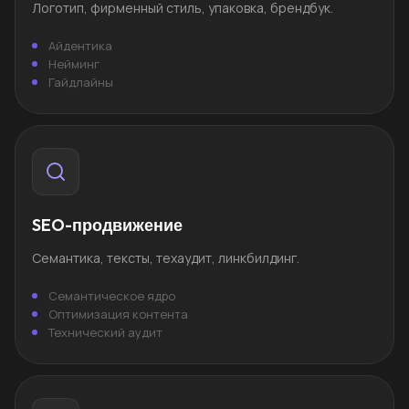
Логотип, фирменный стиль, упаковка, брендбук.
Айдентика
Нейминг
Гайдлайны
SEO-продвижение
Семантика, тексты, техаудит, линкбилдинг.
Семантическое ядро
Оптимизация контента
Технический аудит