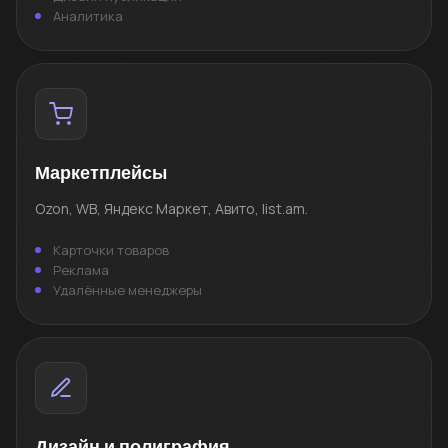
Аналитика
Маркетплейсы
Ozon, WB, Яндекс Маркет, Авито, list.am.
Карточки товаров
Реклама
Удалённые менеджеры
Дизайн и полиграфия