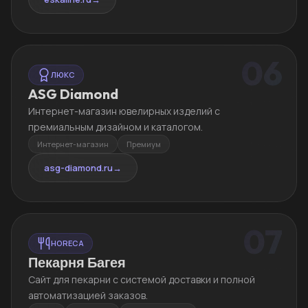
06
ЛЮКС
ASG Diamond
Интернет-магазин ювелирных изделий с
премиальным дизайном и каталогом.
Интернет-магазин
Премиум
asg-diamond.ru
→
07
HORECA
Пекарня Багея
Сайт для пекарни с системой доставки и полной
автоматизацией заказов.