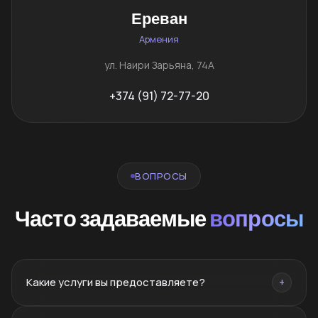
Ереван
Армения
ул. Наири Зарьяна, 74А
+374 (91) 72-77-20
ВОПРОСЫ
Часто задаваемые
вопросы
Какие услуги вы предоставляете?
+
Брендинг, нейминг, PR, SMM, SEO, сайты, реклама,