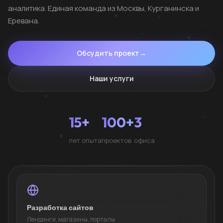
аналитика. Единая команда из Москвы, Курганинска и
Еревана.
Обсудить проект
→
Наши услуги
15+
100+
3
лет опыта
проектов
офиса
Разработка сайтов
Лендинги, магазины, порталы