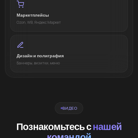
Маркетплейсы
Ozon, WB, Яндекс Маркет
Дизайн и полиграфия
Баннеры, визитки, меню
ВИДЕО
Познакомьтесь с
нашей
командой