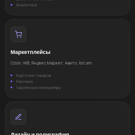
Аналитика
Маркетплейсы
Ozon, WB, Яндекс Маркет, Авито, list.am.
Карточки товаров
Реклама
Удалённые менеджеры
Дизайн и полиграфия