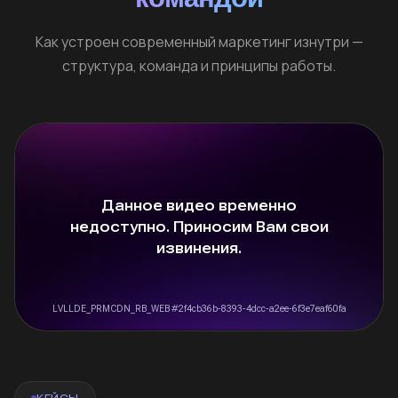
Как устроен современный маркетинг изнутри —
структура, команда и принципы работы.
КЕЙСЫ