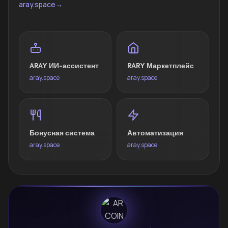
aray.space
→
ARAY ИИ-ассистент
RARY Маркетплейс
aray.space
aray.space
Бонусная система
Автоматизация
aray.space
aray.space