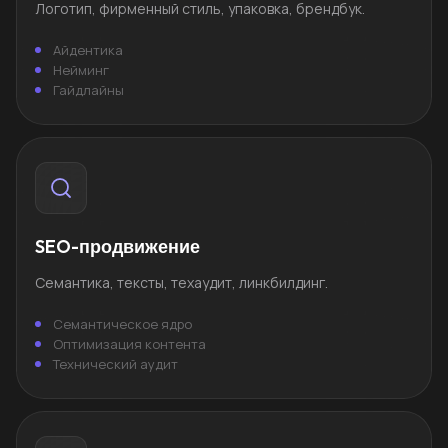
Логотип, фирменный стиль, упаковка, брендбук.
Айдентика
Нейминг
Гайдлайны
SEO-продвижение
Семантика, тексты, техаудит, линкбилдинг.
Семантическое ядро
Оптимизация контента
Технический аудит