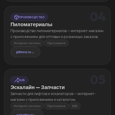
04
ПРОИЗВОДСТВО
Пиломатериалы
Производство пиломатериалов — интернет-магазин
с приложением для оптовых и розничных заказов.
Интернет-магазин
Приложение
pilmos.ru
→
05
B2B
Эскалайн — Запчасти
Запчасти для лифтов и эскалаторов — интернет-
магазин с приложением и каталогом.
Интернет-магазин
Приложение
B2B
eskaline.ru
→