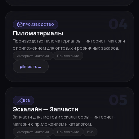
04
ПРОИЗВОДСТВО
Пиломатериалы
Производство пиломатериалов — интернет-магазин
с приложением для оптовых и розничных заказов.
Интернет-магазин
Приложение
pilmos.ru
→
05
B2B
Эскалайн — Запчасти
Запчасти для лифтов и эскалаторов — интернет-
магазин с приложением и каталогом.
Интернет-магазин
Приложение
B2B