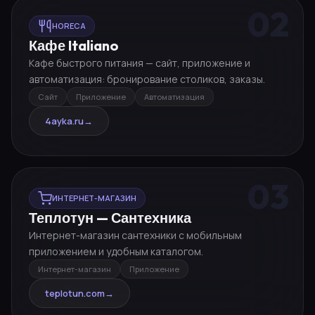
02
HORECA
Кафе Italiano
Кафе быстрого питания — сайт, приложение и
автоматизация: бронирование столиков, заказы.
Сайт
Приложение
Автоматизация
4ayka.ru
→
03
ИНТЕРНЕТ-МАГАЗИН
Теплотун — Сантехника
Интернет-магазин сантехники с мобильным
приложением и удобным каталогом.
Интернет-магазин
Приложение
teplotun.com
→