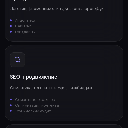
Логотип, фирменный стиль, упаковка, брендбук.
Айдентика
Нейминг
Гайдлайны
SEO-продвижение
Семантика, тексты, техаудит, линкбилдинг.
Семантическое ядро
Оптимизация контента
Технический аудит