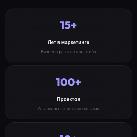
15+
Лет в маркетинге
Бизнесы разного масштаба
100+
Проектов
От локальных до федеральных