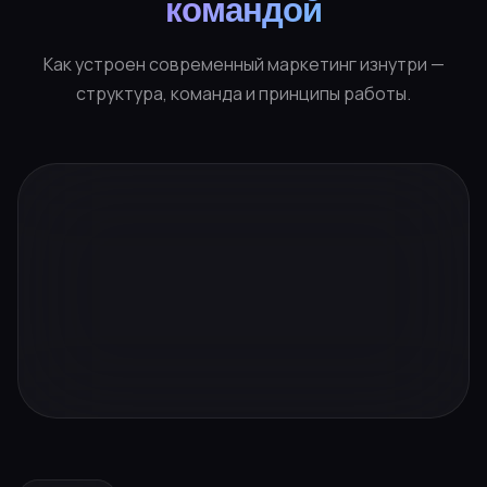
командой
Как устроен современный маркетинг изнутри —
структура, команда и принципы работы.