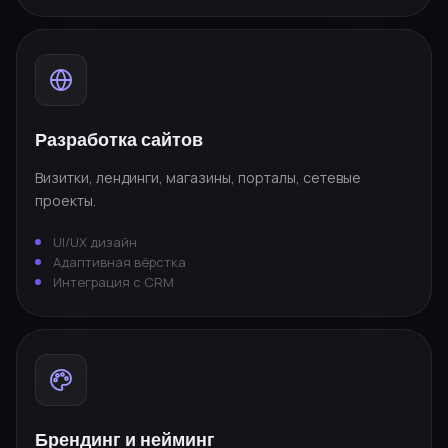
Разработка сайтов
Визитки, лендинги, магазины, порталы, сетевые
проекты.
UI/UX дизайн
Адаптивная вёрстка
Интеграция с CRM
Брендинг и нейминг