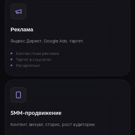
Реклама
Яндекс Директ, Google Ads, таргет.
Контекстная реклама
Таргет в соцсетях
Ретаргетинг
SMM-продвижение
Контент, визуал, сторис, рост аудитории.