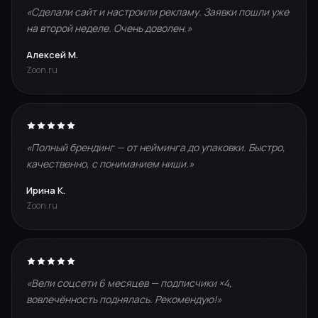
«Сделали сайт и настроили рекламу. Заявки пошли уже
на второй неделе. Очень доволен.»
Алексей М.
Zoon.ru
«Полный брендинг — от нейминга до упаковки. Быстро,
качественно, с пониманием ниши.»
Ирина К.
Zoon.ru
«Вели соцсети 6 месяцев — подписчики ×4,
вовлечённость поднялась. Рекомендую!»