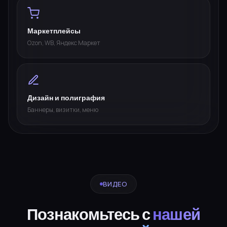
Маркетплейсы
Ozon, WB, Яндекс Маркет
Дизайн и полиграфия
Баннеры, визитки, меню
ВИДЕО
Познакомьтесь с
нашей