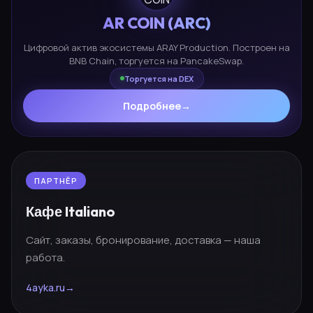
AR COIN (ARC)
Цифровой актив экосистемы ARAY Production. Построен на
BNB Chain, торгуется на PancakeSwap.
Торгуется на DEX
Подробнее
→
ПАРТНЁР
Кафе Italiano
Сайт, заказы, бронирование, доставка — наша
работа.
4ayka.ru
→