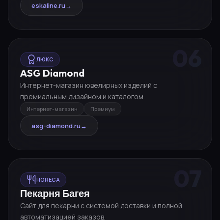
eskaline.ru
→
06
ЛЮКС
ASG Diamond
Интернет-магазин ювелирных изделий с
премиальным дизайном и каталогом.
Интернет-магазин
Премиум
asg-diamond.ru
→
07
HORECA
Пекарня Багея
Сайт для пекарни с системой доставки и полной
автоматизацией заказов.