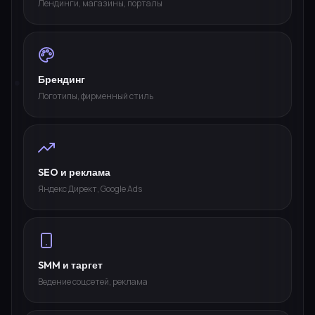
Лендинги, магазины, порталы
Брендинг
Логотипы, фирменный стиль
SEO и реклама
Яндекс Директ, Google Ads
SMM и таргет
Ведение соцсетей, реклама