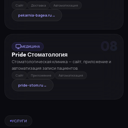
Сайт
Доставка
Автоматизация
pekarnia-bagea.ru
→
08
МЕДИЦИНА
Pride Стоматология
Стоматологическая клиника — сайт, приложение и
автоматизация записи пациентов.
Сайт
Приложение
Автоматизация
pride-stom.ru
→
УСЛУГИ