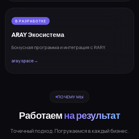
В РАЗРАБОТКЕ
ARAY Экосистема
Бонусная программа и интеграция с RARY.
aray.space
→
ПОЧЕМУ МЫ
Работаем
на результат
Точечный подход. Погружаемся в каждый бизнес.