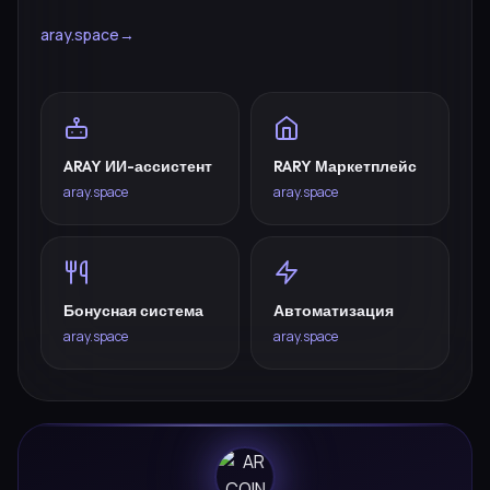
aray.space
→
ARAY ИИ-ассистент
RARY Маркетплейс
aray.space
aray.space
Бонусная система
Автоматизация
aray.space
aray.space