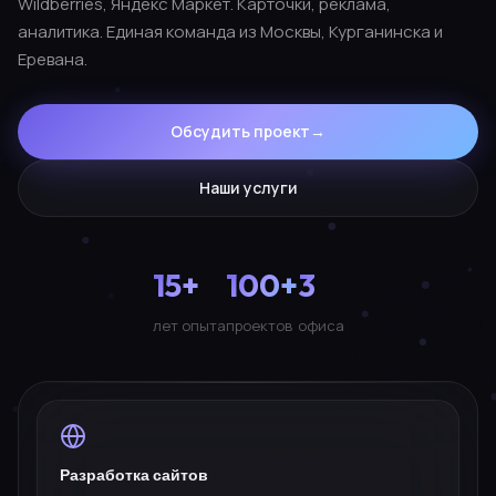
Wildberries, Яндекс Маркет. Карточки, реклама,
аналитика. Единая команда из Москвы, Курганинска и
Еревана.
Обсудить проект
→
Наши услуги
15+
100+
3
лет опыта
проектов
офиса
Разработка сайтов