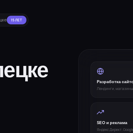
ецке
15 ЛЕТ
пецке
Разработка сайт
Лендинги, магазины
SEO и реклама
Яндекс Директ, Googl