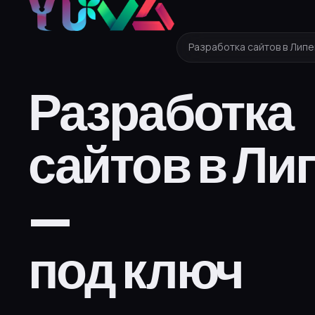
Разработка сайтов в Лип
Разработка
сайтов в Ли
—
под ключ