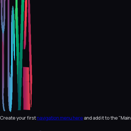
Create your first
navigation menu here
and add it to the "Mai