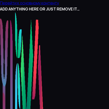
Перейти к основному контенту
ADD ANYTHING HERE OR JUST REMOVE IT…