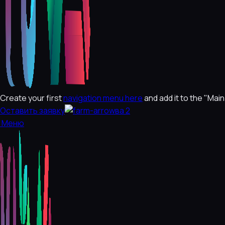
Create your first
navigation menu here
and add it to the "Mai
Оставить заявку
Меню