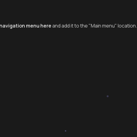
navigation menu here
and add it to the "Main menu" location.