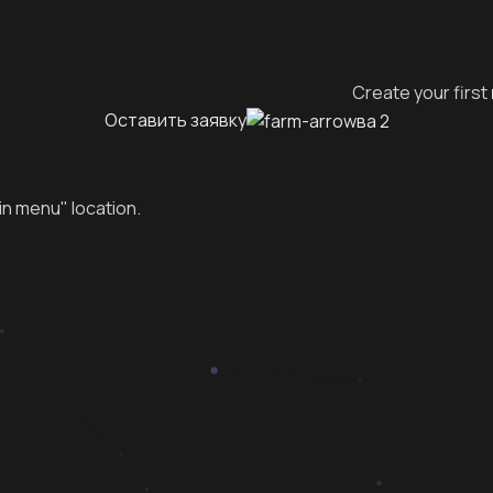
Create your first
Оставить заявку
in menu" location.