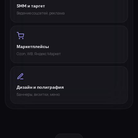
SMM и таргет
Ведение соцсетей, реклама
Маркетплейсы
Ozon, WB, Яндекс Маркет
Дизайн и полиграфия
Баннеры, визитки, меню