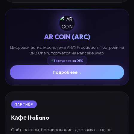
AR COIN (ARC)
Цифровой актив экосистемы ARAY Production. Построен на
BNB Chain, торгуется на PancakeSwap.
Торгуется на DEX
Подробнее
→
ПАРТНЁР
Кафе Italiano
Сайт, заказы, бронирование, доставка — наша