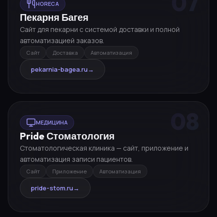
07
HORECA
Пекарня Багея
Сайт для пекарни с системой доставки и полной
автоматизацией заказов.
Сайт
Доставка
Автоматизация
pekarnia-bagea.ru
→
08
МЕДИЦИНА
Pride Стоматология
Стоматологическая клиника — сайт, приложение и
автоматизация записи пациентов.
Сайт
Приложение
Автоматизация
pride-stom.ru
→