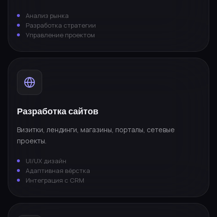
Анализ рынка
Разработка стратегии
Управление проектом
Разработка сайтов
Визитки, лендинги, магазины, порталы, сетевые
проекты.
UI/UX дизайн
Адаптивная вёрстка
Интеграция с CRM