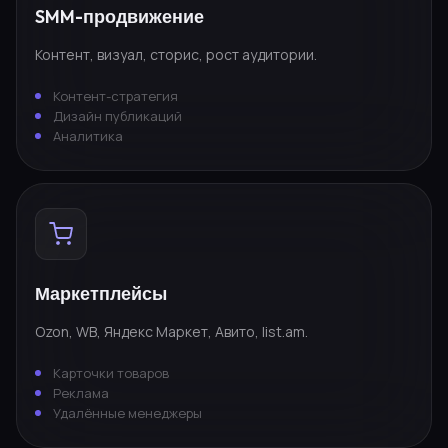
SMM-продвижение
Контент, визуал, сторис, рост аудитории.
Контент-стратегия
Дизайн публикаций
Аналитика
Маркетплейсы
Ozon, WB, Яндекс Маркет, Авито, list.am.
Карточки товаров
Реклама
Удалённые менеджеры