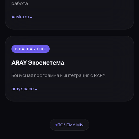
работа.
4ayka.ru
→
В РАЗРАБОТКЕ
ARAY Экосистема
Бонусная программа и интеграция с RARY.
aray.space
→
ПОЧЕМУ МЫ