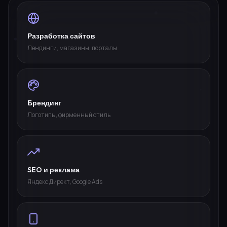
Разработка сайтов
Лендинги, магазины, порталы
Брендинг
Логотипы, фирменный стиль
SEO и реклама
Яндекс Директ, Google Ads