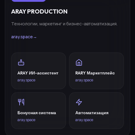
ARAY PRODUCTION
Технологии, маркетинг и бизнес-автоматизация.
aray.space
→
ARAY ИИ-ассистент
RARY Маркетплейс
aray.space
aray.space
Бонусная система
Автоматизация
aray.space
aray.space