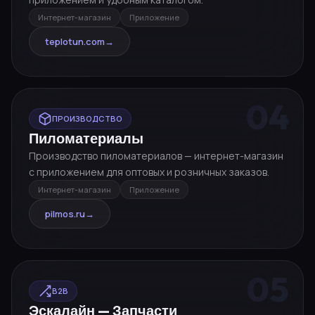
Интернет-магазин
Приложение
teplotun.com
→
04
ПРОИЗВОДСТВО
Пиломатериалы
Производство пиломатериалов — интернет-магазин
с приложением для оптовых и розничных заказов.
Интернет-магазин
Приложение
pilmos.ru
→
05
B2B
Эскалайн — Запчасти