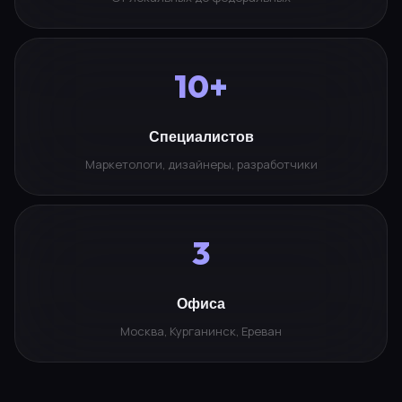
10+
Специалистов
Маркетологи, дизайнеры, разработчики
3
Офиса
Москва, Курганинск, Ереван