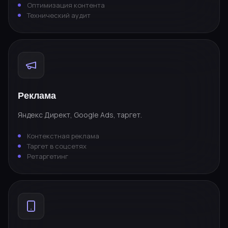
Оптимизация контента
Технический аудит
Реклама
Яндекс Директ, Google Ads, таргет.
Контекстная реклама
Таргет в соцсетях
Ретаргетинг