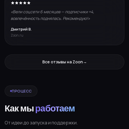
«Вели соцсети 6 месяцев — подписчики ×4,
вовлечённость поднялась. Рекомендую!»
Дмитрий В.
Zoon.ru
Все отзывы на Zoon
→
ПРОЦЕСС
Как мы
работаем
От идеи до запуска и поддержки.