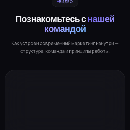
ВИДЕО
Познакомьтесь с
нашей
командой
Как устроен современный маркетинг изнутри —
структура, команда и принципы работы.