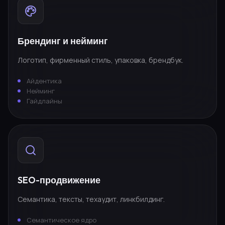
Брендинг и нейминг
Логотип, фирменный стиль, упаковка, брендбук.
Айдентика
Нейминг
Гайдлайны
SEO-продвижение
Семантика, тексты, техаудит, линкбилдинг.
Семантическое ядро