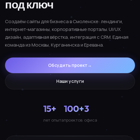
под ключ
Создаём сайты для бизнеса в Смоленске: лендинги,
интернет-магазины, корпоративные порталы. UI/UX
дизайн, адаптивная вёрстка, интеграция с CRM. Единая
команда из Москвы, Курганинска и Еревана.
Обсудить проект
→
Наши услуги
15+
100+
3
лет опыта
проектов
офиса