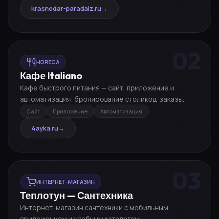
krasnodar-paradaiz.ru
→
02
HORECA
Кафе Italiano
Кафе быстрого питания — сайт, приложение и
автоматизация: бронирование столиков, заказы.
Сайт
Приложение
Автоматизация
4ayka.ru
→
03
ИНТЕРНЕТ-МАГАЗИН
Теплотун — Сантехника
Интернет-магазин сантехники с мобильным
приложением и удобным каталогом.