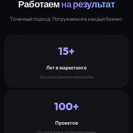
Работаем
на результат
Точечный подход. Погружаемся в каждый бизнес.
15+
Лет в маркетинге
Бизнесы разного масштаба
100+
Проектов
От локальных до федеральных