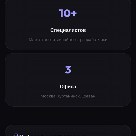
10+
Специалистов
Маркетологи, дизайнеры, разработчики
3
Офиса
Москва, Курганинск, Ереван