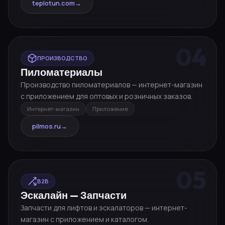
teplotun.com
→
04
ПРОИЗВОДСТВО
Пиломатериалы
Производство пиломатериалов — интернет-магазин
с приложением для оптовых и розничных заказов.
Интернет-магазин
Приложение
pilmos.ru
→
05
B2B
Эскалайн — Запчасти
Запчасти для лифтов и эскалаторов — интернет-
магазин с приложением и каталогом.