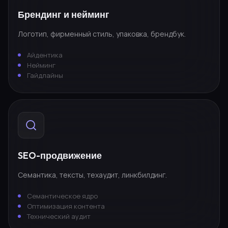
Брендинг и нейминг
Логотип, фирменный стиль, упаковка, брендбук.
Айдентика
Нейминг
Гайдлайны
SEO-продвижение
Семантика, тексты, техаудит, линкбилдинг.
Семантическое ядро
Оптимизация контента
Технический аудит