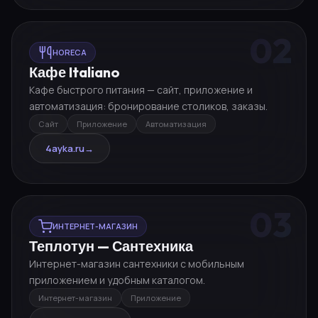
02
HORECA
Кафе Italiano
Кафе быстрого питания — сайт, приложение и
автоматизация: бронирование столиков, заказы.
Сайт
Приложение
Автоматизация
4ayka.ru
→
03
ИНТЕРНЕТ-МАГАЗИН
Теплотун — Сантехника
Интернет-магазин сантехники с мобильным
приложением и удобным каталогом.
Интернет-магазин
Приложение