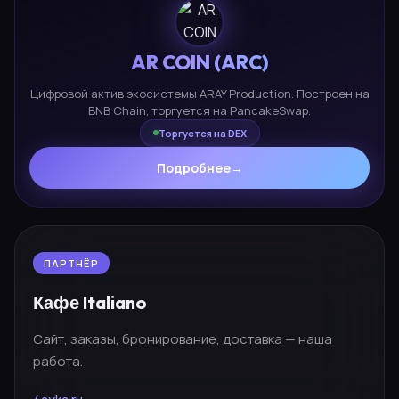
AR COIN (ARC)
Цифровой актив экосистемы ARAY Production. Построен на
BNB Chain, торгуется на PancakeSwap.
Торгуется на DEX
Подробнее
→
ПАРТНЁР
Кафе Italiano
Сайт, заказы, бронирование, доставка — наша
работа.