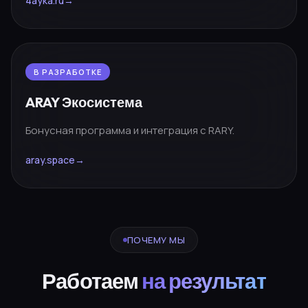
4ayka.ru
→
В РАЗРАБОТКЕ
ARAY Экосистема
Бонусная программа и интеграция с RARY.
aray.space
→
ПОЧЕМУ МЫ
Работаем
на результат