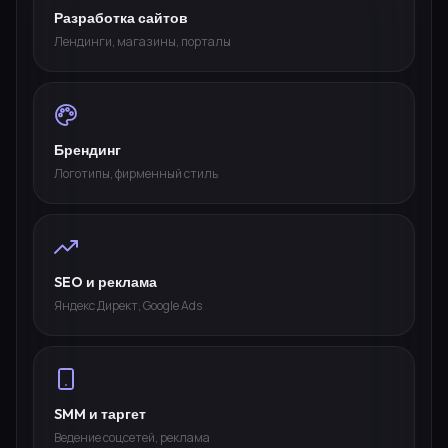
Разработка сайтов
Лендинги, магазины, порталы
Брендинг
Логотипы, фирменный стиль
SEO и реклама
Яндекс Директ, Google Ads
SMM и таргет
Ведение соцсетей, реклама