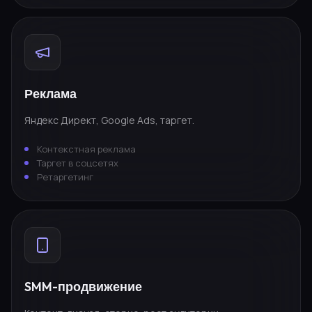
Реклама
Яндекс Директ, Google Ads, таргет.
Контекстная реклама
Таргет в соцсетях
Ретаргетинг
SMM-продвижение