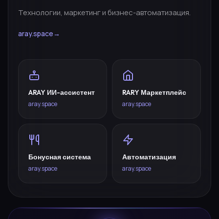
Технологии, маркетинг и бизнес-автоматизация.
aray.space
→
ARAY ИИ-ассистент
RARY Маркетплейс
aray.space
aray.space
Бонусная система
Автоматизация
aray.space
aray.space