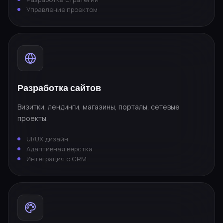
Управление проектом
Разработка сайтов
Визитки, лендинги, магазины, порталы, сетевые
проекты.
UI/UX дизайн
Адаптивная вёрстка
Интеграция с CRM