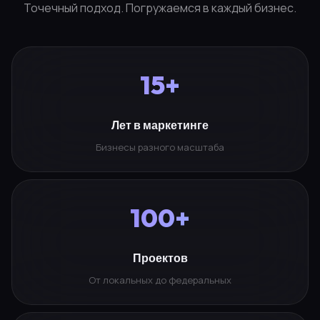
Точечный подход. Погружаемся в каждый бизнес.
15+
Лет в маркетинге
Бизнесы разного масштаба
100+
Проектов
От локальных до федеральных