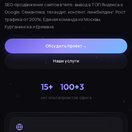
SEO-продвижение сайтов в Чите: вывод в ТОП Яндекса и
Google. Семантика, техаудит, контент, линкбилдинг. Рост
трафика от 200%. Единая команда из Москвы,
Курганинска и Еревана.
Обсудить проект
→
Наши услуги
15+
100+
3
лет опыта
проектов
офиса