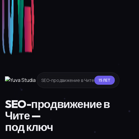
SEO-продвижение в Чите
15 ЛЕТ
SEO-продвижение в
Чите —
под ключ