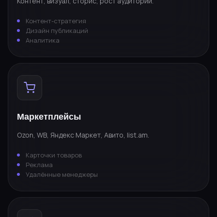
Контент, визуал, сторис, рост аудитории.
Контент-стратегия
Дизайн публикаций
Аналитика
Маркетплейсы
Ozon, WB, Яндекс Маркет, Авито, list.am.
Карточки товаров
Реклама
Удалённые менеджеры