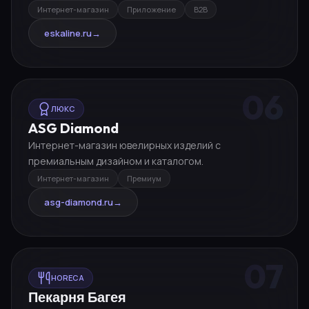
Интернет-магазин
Приложение
B2B
eskaline.ru
→
06
ЛЮКС
ASG Diamond
Интернет-магазин ювелирных изделий с
премиальным дизайном и каталогом.
Интернет-магазин
Премиум
asg-diamond.ru
→
07
HORECA
Пекарня Багея