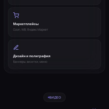
Маркетплейсы
Ozon, WB, Яндекс Маркет
Дизайн и полиграфия
Баннеры, визитки, меню
ВИДЕО