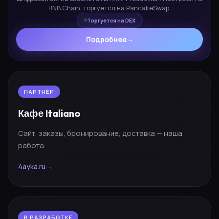
BNB Chain, торгуется на PancakeSwap.
Торгуется на DEX
Подробнее
→
ПАРТНЁР
Кафе Italiano
Сайт, заказы, бронирование, доставка — наша
работа.
4ayka.ru
→
В РАЗРАБОТКЕ