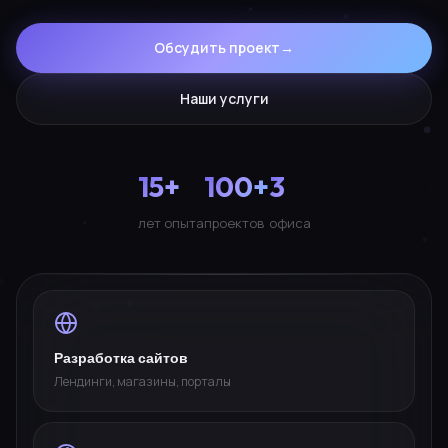
Обсудить проект
→
Наши услуги
15+
100+
3
лет опыта
проектов
офиса
Разработка сайтов
Лендинги, магазины, порталы