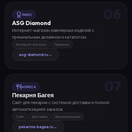
06
ЛЮКС
ASG Diamond
Интернет-магазин ювелирных изделий с
премиальным дизайном и каталогом.
Интернет-магазин
Премиум
asg-diamond.ru
→
07
HORECA
Пекарня Багея
Сайт для пекарни с системой доставки и полной
автоматизацией заказов.
Сайт
Доставка
Автоматизация
pekarnia-bagea.ru
→