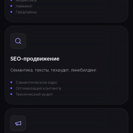
Нейминг
Гайдлайны
SEO-продвижение
Семантика, тексты, техаудит, линкбилдинг.
Семантическое ядро
Оптимизация контента
Технический аудит