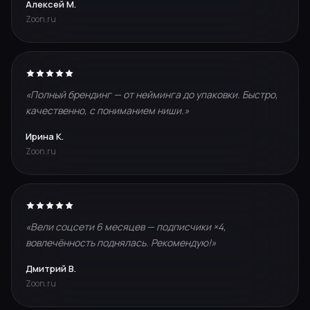
Алексей М.
Zoon.ru
«Полный брендинг — от нейминга до упаковки. Быстро,
качественно, с пониманием ниши.»
Ирина К.
Zoon.ru
«Вели соцсети 6 месяцев — подписчики ×4,
вовлечённость поднялась. Рекомендую!»
Дмитрий В.
Zoon.ru