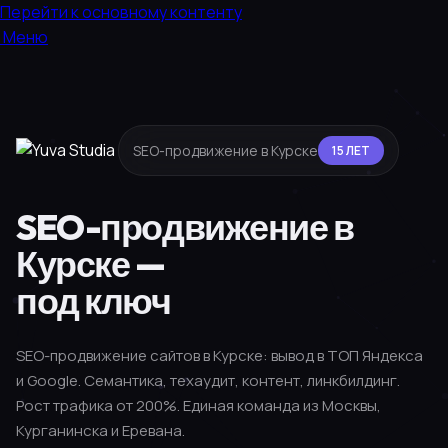
Перейти к основному контенту
Меню
SEO-продвижение в Курске
15 ЛЕТ
SEO-продвижение в
Курске —
под ключ
SEO-продвижение сайтов в Курске: вывод в ТОП Яндекса
и Google. Семантика, техаудит, контент, линкбилдинг.
Рост трафика от 200%. Единая команда из Москвы,
Курганинска и Еревана.