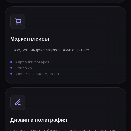
Маркетплейсы
Ozon, WB, Яндекс Маркет, Авито, list.am.
Карточки товаров
Реклама
Удалённые менеджеры
Дизайн и полиграфия
Баннеры, визитки, буклеты, меню. Печать и доставка.