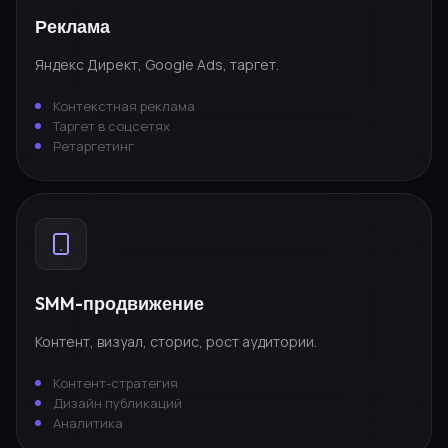
Реклама
Яндекс Директ, Google Ads, таргет.
Контекстная реклама
Таргет в соцсетях
Ретаргетинг
SMM-продвижение
Контент, визуал, сторис, рост аудитории.
Контент-стратегия
Дизайн публикаций
Аналитика