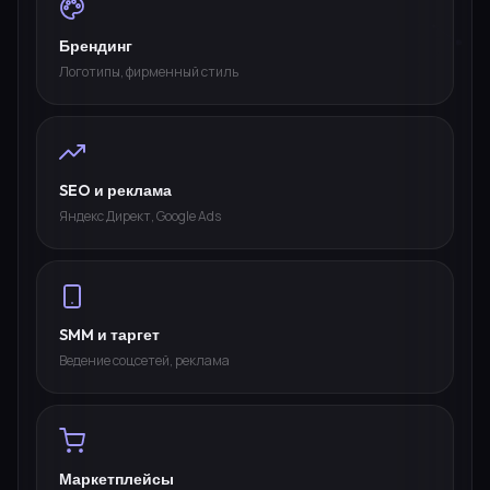
Брендинг
Логотипы, фирменный стиль
SEO и реклама
Яндекс Директ, Google Ads
SMM и таргет
Ведение соцсетей, реклама
Маркетплейсы