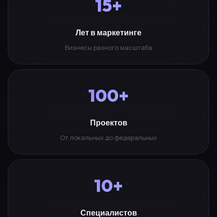
15+
Лет в маркетинге
Бизнесы разного масштаба
100+
Проектов
От локальных до федеральных
10+
Специалистов