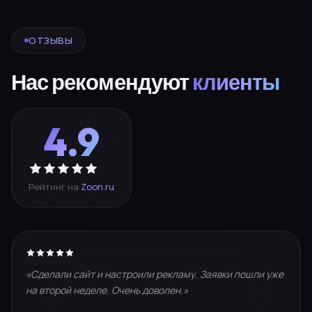
ОТЗЫВЫ
Нас рекомендуют
клиенты
4.9
Рейтинг на
Zoon.ru
«Сделали сайт и настроили рекламу. Заявки пошли уже
на второй неделе. Очень доволен.»