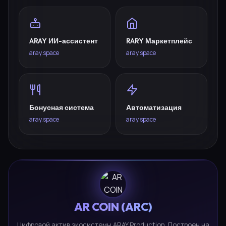
ARAY ИИ-ассистент
RARY Маркетплейс
aray.space
aray.space
Бонусная система
Автоматизация
aray.space
aray.space
AR COIN (ARC)
Цифровой актив экосистемы ARAY Production. Построен на