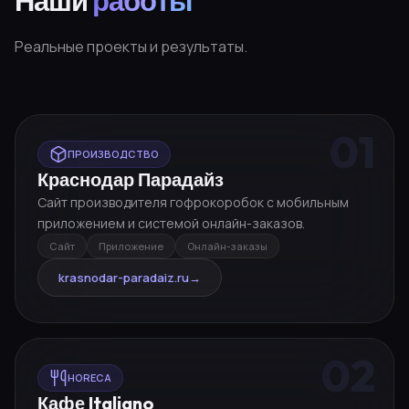
Наши
работы
Реальные проекты и результаты.
01
ПРОИЗВОДСТВО
Краснодар Парадайз
Сайт производителя гофрокоробок с мобильным
приложением и системой онлайн-заказов.
Сайт
Приложение
Онлайн-заказы
krasnodar-paradaiz.ru
→
02
HORECA
Кафе Italiano