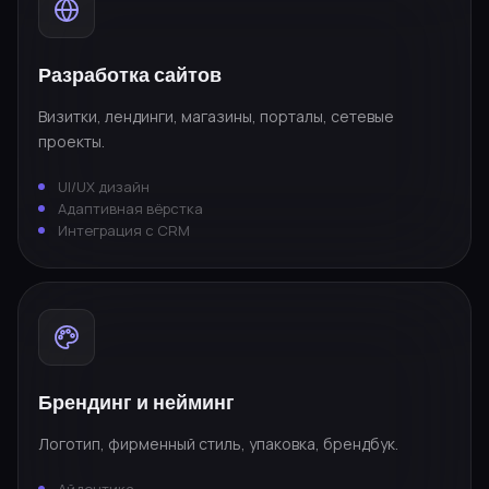
Разработка сайтов
Визитки, лендинги, магазины, порталы, сетевые
проекты.
UI/UX дизайн
Адаптивная вёрстка
Интеграция с CRM
Брендинг и нейминг
Логотип, фирменный стиль, упаковка, брендбук.
Айдентика