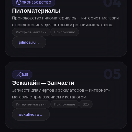
04
ПРОИЗВОДСТВО
Пиломатериалы
Производство пиломатериалов — интернет-магазин
с приложением для оптовых и розничных заказов.
Интернет-магазин
Приложение
pilmos.ru
→
05
B2B
Эскалайн — Запчасти
Запчасти для лифтов и эскалаторов — интернет-
магазин с приложением и каталогом.
Интернет-магазин
Приложение
B2B
eskaline.ru
→