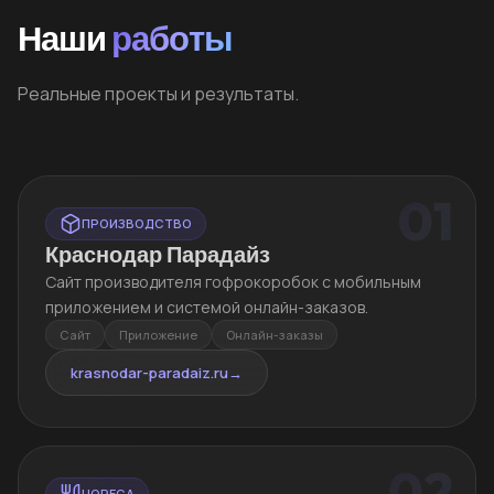
Наши
работы
Реальные проекты и результаты.
01
ПРОИЗВОДСТВО
Краснодар Парадайз
Сайт производителя гофрокоробок с мобильным
приложением и системой онлайн-заказов.
Сайт
Приложение
Онлайн-заказы
krasnodar-paradaiz.ru
→
02
HORECA