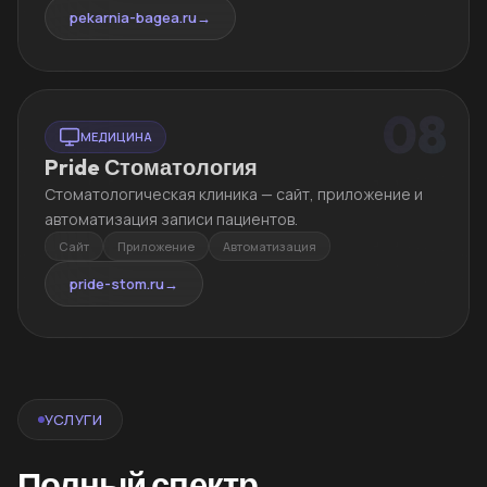
pekarnia-bagea.ru
→
08
МЕДИЦИНА
Pride Стоматология
Стоматологическая клиника — сайт, приложение и
автоматизация записи пациентов.
Сайт
Приложение
Автоматизация
pride-stom.ru
→
УСЛУГИ
Полный спектр