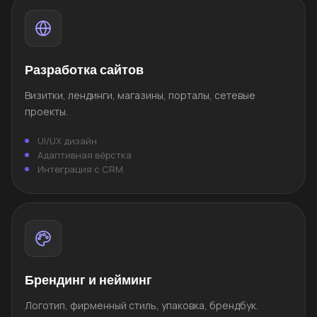
Разработка сайтов
Визитки, лендинги, магазины, порталы, сетевые
проекты.
UI/UX дизайн
Адаптивная вёрстка
Интеграция с CRM
Брендинг и нейминг
Логотип, фирменный стиль, упаковка, брендбук.