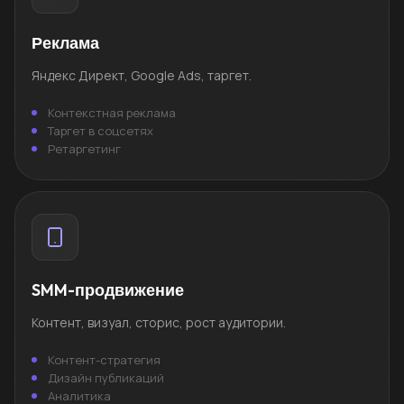
Реклама
Яндекс Директ, Google Ads, таргет.
Контекстная реклама
Таргет в соцсетях
Ретаргетинг
SMM-продвижение
Контент, визуал, сторис, рост аудитории.
Контент-стратегия
Дизайн публикаций
Аналитика