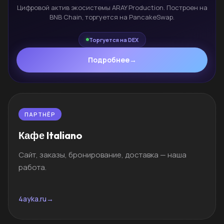
Цифровой актив экосистемы ARAY Production. Построен на
BNB Chain, торгуется на PancakeSwap.
Торгуется на DEX
Подробнее
→
ПАРТНЁР
Кафе Italiano
Сайт, заказы, бронирование, доставка — наша
работа.
4ayka.ru
→