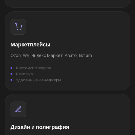
Маркетплейсы
Ozon, WB, Яндекс Маркет, Авито, list.am.
Карточки товаров
Реклама
Удалённые менеджеры
Дизайн и полиграфия