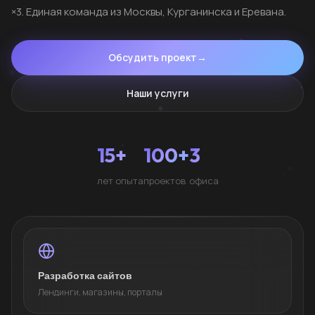
×3. Единая команда из Москвы, Курганинска и Еревана.
Обсудить проект
→
Наши услуги
15+
100+
3
лет опыта
проектов
офиса
Разработка сайтов
Лендинги, магазины, порталы