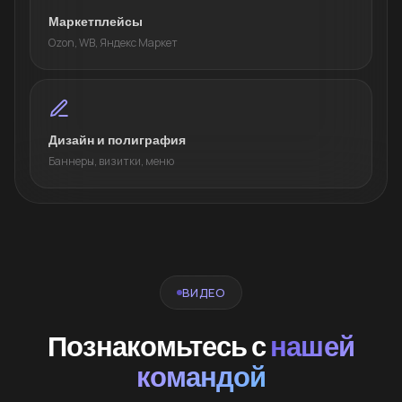
Маркетплейсы
Ozon, WB, Яндекс Маркет
Дизайн и полиграфия
Баннеры, визитки, меню
ВИДЕО
Познакомьтесь с
нашей
командой