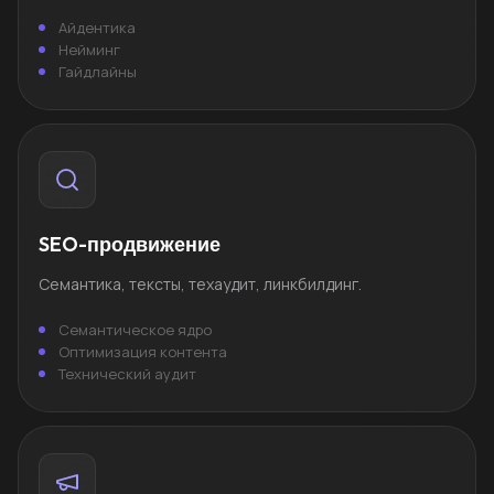
Айдентика
Нейминг
Гайдлайны
SEO-продвижение
Семантика, тексты, техаудит, линкбилдинг.
Семантическое ядро
Оптимизация контента
Технический аудит