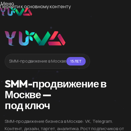
Меню
Перейти к основному контенту
SMM-продвижение в Москве
15 ЛЕТ
SMM-продвижение в
Москве —
под ключ
SMM-продвижение бизнеса в Москве: VK, Telegram.
Контент, дизайн, таргет, аналитика. Рост подписчиков от