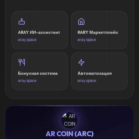
ARAY ИИ-ассистент
RARY Маркетплейс
aray.space
aray.space
Бонусная система
Автоматизация
aray.space
aray.space
AR COIN (ARC)