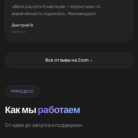
«Вели соцсети 6 месяцев — подписчики ×4,
вовлечённость поднялась. Рекомендую!»
Дмитрий В.
Zoon.ru
Все отзывы на Zoon
→
ПРОЦЕСС
Как мы
работаем
От идеи до запуска и поддержки.