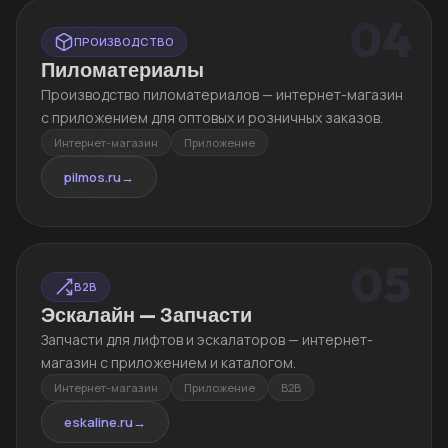
04
ПРОИЗВОДСТВО
Пиломатериалы
Производство пиломатериалов — интернет-магазин
с приложением для оптовых и розничных заказов.
Интернет-магазин
Приложение
pilmos.ru
→
05
B2B
Эскалайн — Запчасти
Запчасти для лифтов и эскалаторов — интернет-
магазин с приложением и каталогом.
Интернет-магазин
Приложение
B2B
eskaline.ru
→