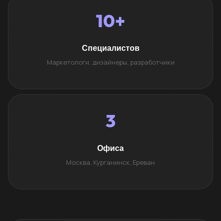
10+
Специалистов
Маркетологи, дизайнеры, разработчики
3
Офиса
Москва, Курганинск, Ереван