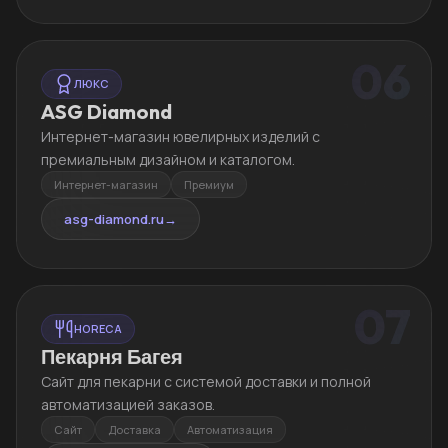
06
ЛЮКС
ASG Diamond
Интернет-магазин ювелирных изделий с
премиальным дизайном и каталогом.
Интернет-магазин
Премиум
asg-diamond.ru
→
07
HORECA
Пекарня Багея
Сайт для пекарни с системой доставки и полной
автоматизацией заказов.
Сайт
Доставка
Автоматизация