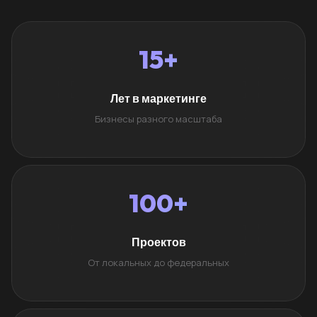
15+
Лет в маркетинге
Бизнесы разного масштаба
100+
Проектов
От локальных до федеральных