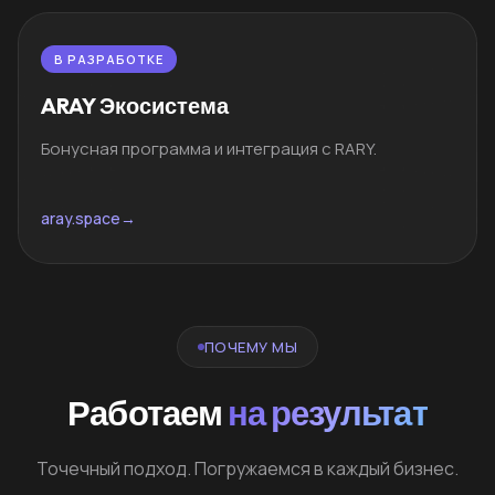
В РАЗРАБОТКЕ
ARAY Экосистема
Бонусная программа и интеграция с RARY.
aray.space
→
ПОЧЕМУ МЫ
Работаем
на результат
Точечный подход. Погружаемся в каждый бизнес.