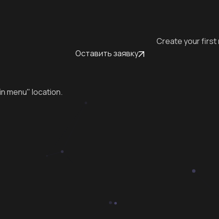
Create your first
Оставить заявку
in menu" location.