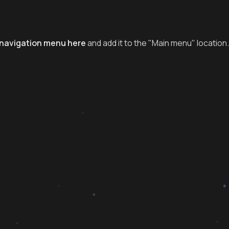
navigation menu here
and add it to the "Main menu" location.