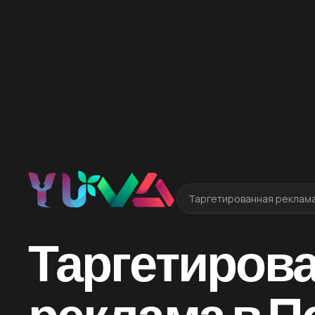
Таргетированная реклама
Таргетиров