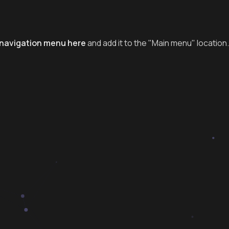
navigation menu here
and add it to the "Main menu" location.