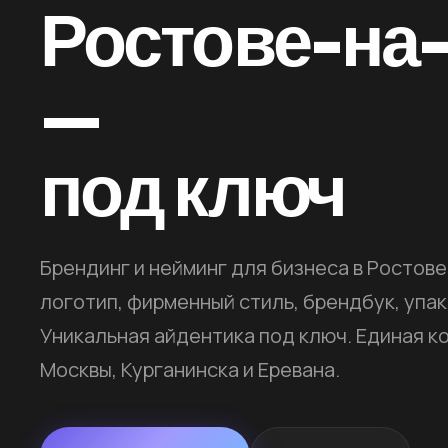
Ростове-на
—
под ключ
Брендинг и нейминг для бизнеса в Ростов
логотип, фирменный стиль, брендбук, упак
Уникальная айдентика под ключ. Единая к
Москвы, Курганинска и Еревана.