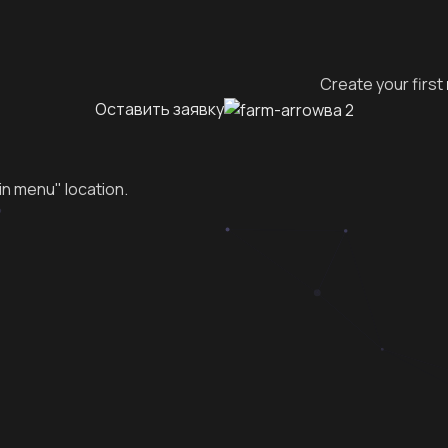
Create your first
Оставить заявку
in menu" location.