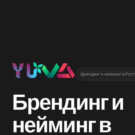
Брендинг и нейминг в Рос
Брендинг и
нейминг в