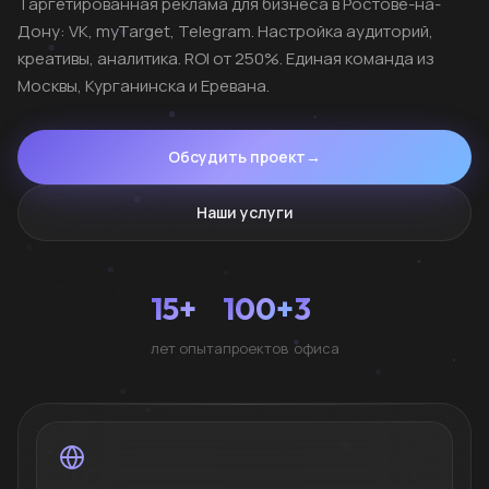
Таргетированная реклама для бизнеса в Ростове-на-
Дону: VK, myTarget, Telegram. Настройка аудиторий,
креативы, аналитика. ROI от 250%. Единая команда из
Москвы, Курганинска и Еревана.
Обсудить проект
→
Наши услуги
15+
100+
3
лет опыта
проектов
офиса