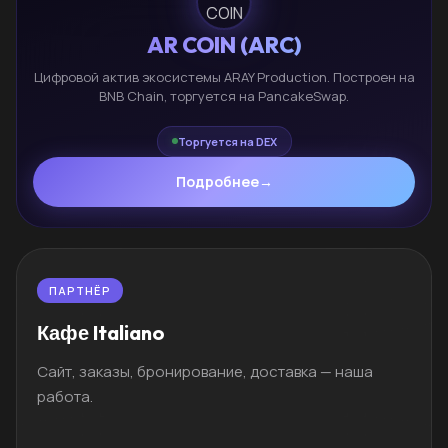
AR COIN (ARC)
Цифровой актив экосистемы ARAY Production. Построен на
BNB Chain, торгуется на PancakeSwap.
Торгуется на DEX
Подробнее
→
ПАРТНЁР
Кафе Italiano
Сайт, заказы, бронирование, доставка — наша
работа.