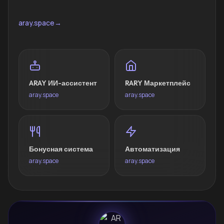
aray.space
→
ARAY ИИ-ассистент
RARY Маркетплейс
aray.space
aray.space
Бонусная система
Автоматизация
aray.space
aray.space