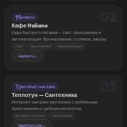
02
HORECA
Кафе Italiano
Кафе быстрого питания — сайт, приложение и
автоматизация: бронирование столиков, заказы.
Сайт
Приложение
Автоматизация
4ayka.ru
→
03
ИНТЕРНЕТ-МАГАЗИН
Теплотун — Сантехника
Интернет-магазин сантехники с мобильным
приложением и удобным каталогом.
Интернет-магазин
Приложение
teplotun.com
→