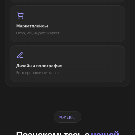
Маркетплейсы
Ozon, WB, Яндекс Маркет
Дизайн и полиграфия
Баннеры, визитки, меню
ВИДЕО
Познакомьтесь с
нашей