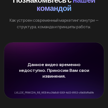
командой
Как устроен современный маркетинг изнутри —
структура, команда и принципы работы.