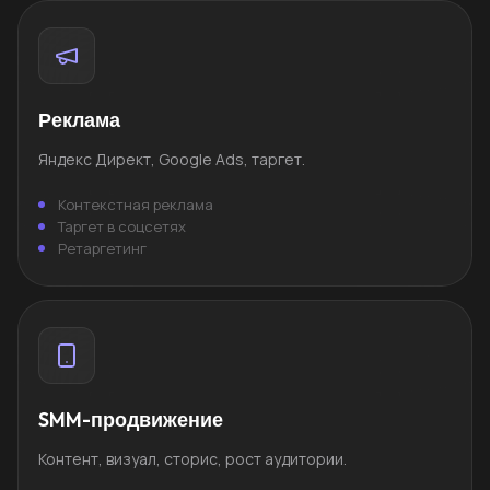
Реклама
Яндекс Директ, Google Ads, таргет.
Контекстная реклама
Таргет в соцсетях
Ретаргетинг
SMM-продвижение
Контент, визуал, сторис, рост аудитории.