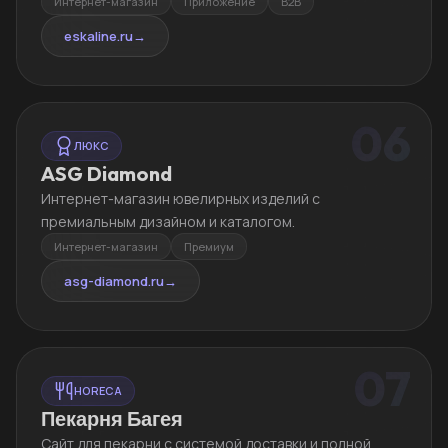
Интернет-магазин
Приложение
B2B
eskaline.ru
→
06
ЛЮКС
ASG Diamond
Интернет-магазин ювелирных изделий с
премиальным дизайном и каталогом.
Интернет-магазин
Премиум
asg-diamond.ru
→
07
HORECA
Пекарня Багея
Сайт для пекарни с системой доставки и полной