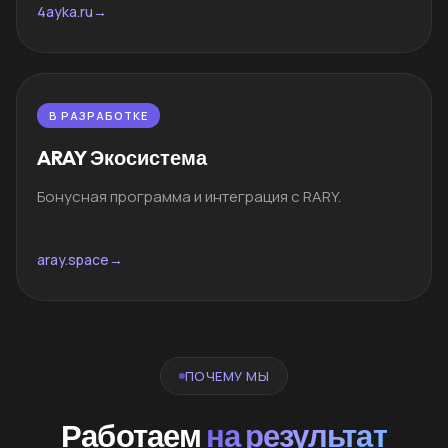
4ayka.ru
→
В РАЗРАБОТКЕ
ARAY Экосистема
Бонусная программа и интеграция с RARY.
aray.space
→
ПОЧЕМУ МЫ
Работаем
на результат