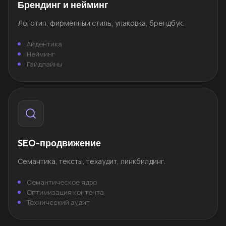
Брендинг и нейминг
Логотип, фирменный стиль, упаковка, брендбук.
Айдентика
Нейминг
Гайдлайны
SEO-продвижение
Семантика, тексты, техаудит, линкбилдинг.
Семантическое ядро
Оптимизация контента
Технический аудит