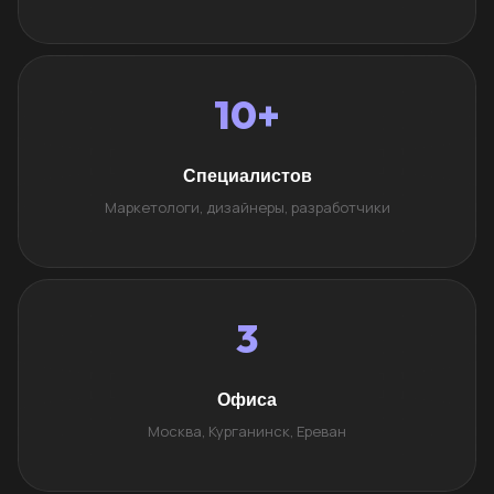
10+
Специалистов
Маркетологи, дизайнеры, разработчики
3
Офиса
Москва, Курганинск, Ереван