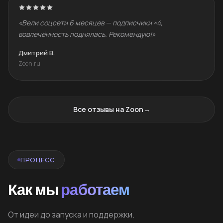
«Вели соцсети 6 месяцев — подписчики ×4,
вовлечённость поднялась. Рекомендую!»
Дмитрий В.
Zoon.ru
Все отзывы на Zoon
→
ПРОЦЕСС
Как мы
работаем
От идеи до запуска и поддержки.