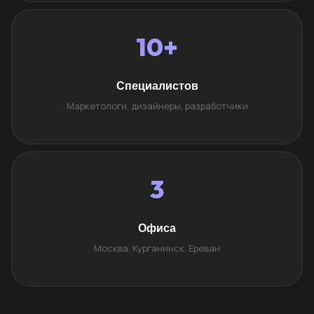
10+
Специалистов
Маркетологи, дизайнеры, разработчики
3
Офиса
Москва, Курганинск, Ереван