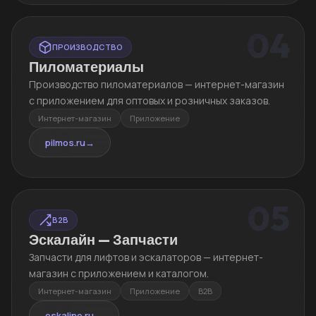
04
ПРОИЗВОДСТВО
Пиломатериалы
Производство пиломатериалов — интернет-магазин
с приложением для оптовых и розничных заказов.
Интернет-магазин
Приложение
pilmos.ru
→
05
B2B
Эскалайн — Запчасти
Запчасти для лифтов и эскалаторов — интернет-
магазин с приложением и каталогом.
Интернет-магазин
Приложение
B2B
eskaline.ru
→