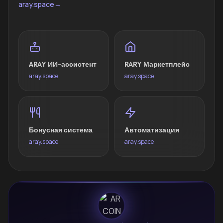
aray.space
→
ARAY ИИ-ассистент
RARY Маркетплейс
aray.space
aray.space
Бонусная система
Автоматизация
aray.space
aray.space