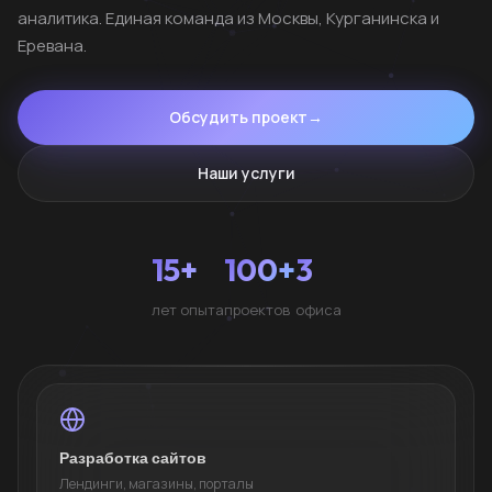
аналитика. Единая команда из Москвы, Курганинска и
Еревана.
Обсудить проект
→
Наши услуги
15+
100+
3
лет опыта
проектов
офиса
Разработка сайтов
Лендинги, магазины, порталы