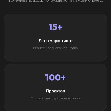
Точечный подход. Погружаемся в каждый бизнес.
15+
Лет в маркетинге
Бизнесы разного масштаба
100+
Проектов
От локальных до федеральных