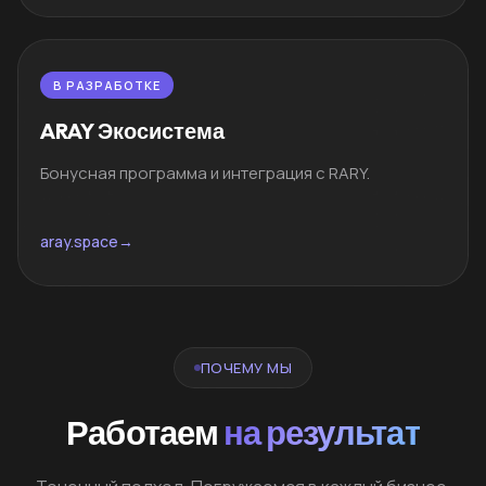
В РАЗРАБОТКЕ
ARAY Экосистема
Бонусная программа и интеграция с RARY.
aray.space
→
ПОЧЕМУ МЫ
Работаем
на результат