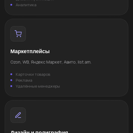
Аналитика
Маркетплейсы
Ozon, WB, Яндекс Маркет, Авито, list.am.
Карточки товаров
Реклама
Удалённые менеджеры
Дизайн и полиграфия