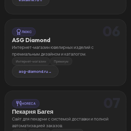
06
ЛЮКС
ASG Diamond
Интернет-магазин ювелирных изделий с
премиальным дизайном и каталогом.
Интернет-магазин
Премиум
asg-diamond.ru
→
07
HORECA
Пекарня Багея
Сайт для пекарни с системой доставки и полной
автоматизацией заказов.