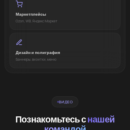
Маркетплейсы
Ozon, WB, Яндекс Маркет
Дизайн и полиграфия
Баннеры, визитки, меню
ВИДЕО
Познакомьтесь с
нашей
командой