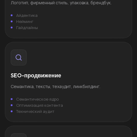
Логотип, фирменный стиль, упаковка, брендбук.
Айдентика
Нейминг
Гайдлайны
SEO-продвижение
Семантика, тексты, техаудит, линкбилдинг.
Семантическое ядро
Оптимизация контента
Технический аудит