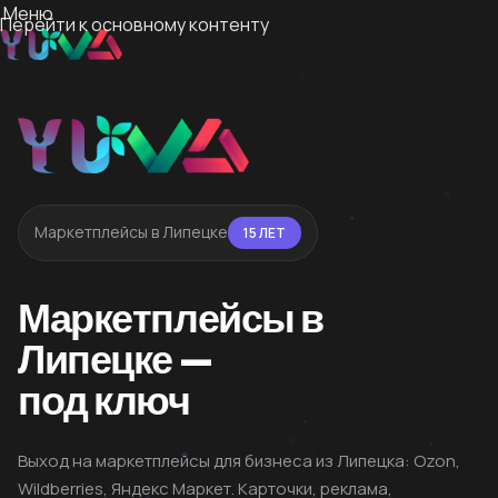
Меню
Перейти к основному контенту
Маркетплейсы в Липецке
15 ЛЕТ
Маркетплейсы в
Липецке —
под ключ
Выход на маркетплейсы для бизнеса из Липецка: Ozon,
Wildberries, Яндекс Маркет. Карточки, реклама,