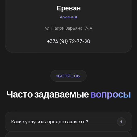
Ереван
Армения
ул. Наири Зарьяна, 74А
+374 (91) 72-77-20
ВОПРОСЫ
Часто задаваемые
вопросы
Какие услуги вы предоставляете?
+
Брендинг, нейминг, PR, SMM, SEO, сайты, реклама,