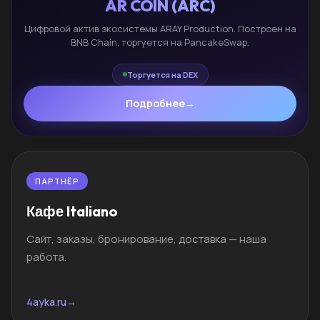
AR COIN (ARC)
Цифровой актив экосистемы ARAY Production. Построен на
BNB Chain, торгуется на PancakeSwap.
Торгуется на DEX
Подробнее
→
ПАРТНЁР
Кафе Italiano
Сайт, заказы, бронирование, доставка — наша
работа.
4ayka.ru
→