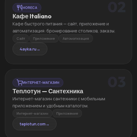
02
HORECA
Кафе Italiano
Кафе быстрого питания — сайт, приложение и
автоматизация: бронирование столиков, заказы.
Сайт
Приложение
Автоматизация
4ayka.ru
→
03
ИНТЕРНЕТ-МАГАЗИН
Теплотун — Сантехника
Интернет-магазин сантехники с мобильным
приложением и удобным каталогом.
Интернет-магазин
Приложение
teplotun.com
→