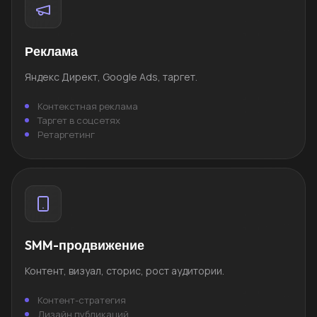
Реклама
Яндекс Директ, Google Ads, таргет.
Контекстная реклама
Таргет в соцсетях
Ретаргетинг
SMM-продвижение
Контент, визуал, сторис, рост аудитории.
Контент-стратегия
Дизайн публикаций