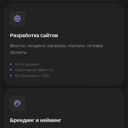
Разработка сайтов
Визитки, лендинги, магазины, порталы, сетевые
проекты.
UI/UX дизайн
Адаптивная вёрстка
Интеграция с CRM
Брендинг и нейминг