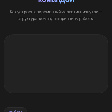
Как устроен современный маркетинг изнутри —
структура, команда и принципы работы.
КЕЙСЫ