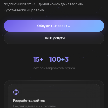
подписчиков от ×3. Единая команда из Москвы,
Курганинска и Еревана.
Обсудить проект
→
Наши услуги
15+
100+
3
лет опыта
проектов
офиса
Разработка сайтов
Лендинги, магазины, порталы