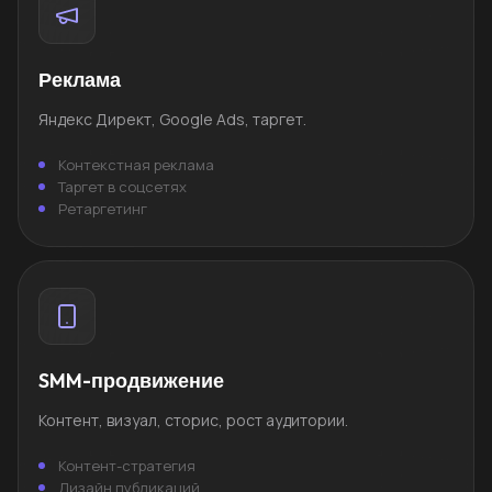
Реклама
Яндекс Директ, Google Ads, таргет.
Контекстная реклама
Таргет в соцсетях
Ретаргетинг
SMM-продвижение
Контент, визуал, сторис, рост аудитории.
Контент-стратегия
Дизайн публикаций