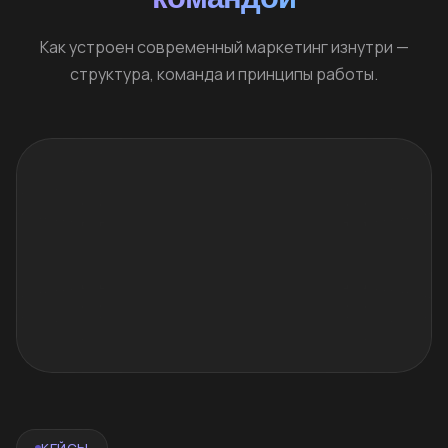
Как устроен современный маркетинг изнутри —
структура, команда и принципы работы.
КЕЙСЫ