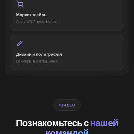
Маркетплейсы
Ozon, WB, Яндекс Маркет
Дизайн и полиграфия
Баннеры, визитки, меню
ВИДЕО
Познакомьтесь с
нашей
командой