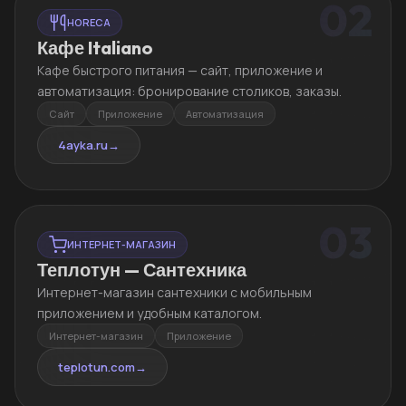
02
HORECA
Кафе Italiano
Кафе быстрого питания — сайт, приложение и
автоматизация: бронирование столиков, заказы.
Сайт
Приложение
Автоматизация
4ayka.ru
→
03
ИНТЕРНЕТ-МАГАЗИН
Теплотун — Сантехника
Интернет-магазин сантехники с мобильным
приложением и удобным каталогом.
Интернет-магазин
Приложение
teplotun.com
→