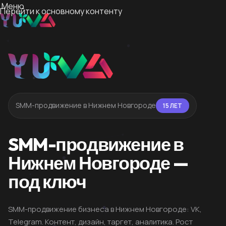
Меню
Перейти к основному контенту
SMM-продвижение в Нижнем Новгороде
15 ЛЕТ
SMM-продвижение в
Нижнем Новгороде —
под ключ
SMM-продвижение бизнеса в Нижнем Новгороде: VK,
Telegram. Контент, дизайн, таргет, аналитика. Рост