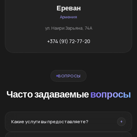
Ереван
Армения
ул. Наири Зарьяна, 74А
+374 (91) 72-77-20
ВОПРОСЫ
Часто задаваемые
вопросы
Какие услуги вы предоставляете?
+
Брендинг, нейминг, PR, SMM, SEO, сайты, реклама,