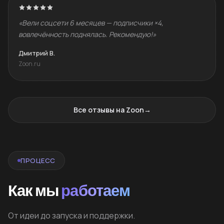
«Вели соцсети 6 месяцев — подписчики ×4,
вовлечённость поднялась. Рекомендую!»
Дмитрий В.
Zoon.ru
Все отзывы на Zoon
→
ПРОЦЕСС
Как мы
работаем
От идеи до запуска и поддержки.