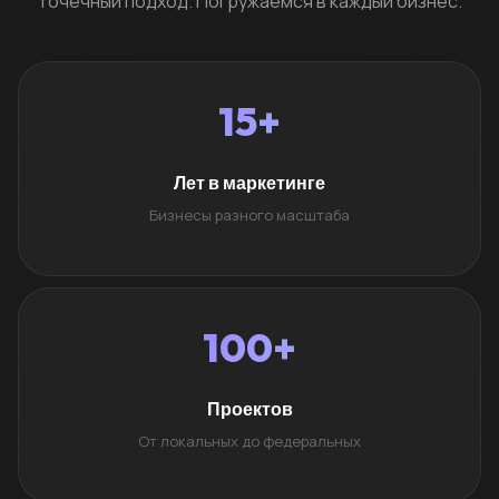
Точечный подход. Погружаемся в каждый бизнес.
15+
Лет в маркетинге
Бизнесы разного масштаба
100+
Проектов
От локальных до федеральных