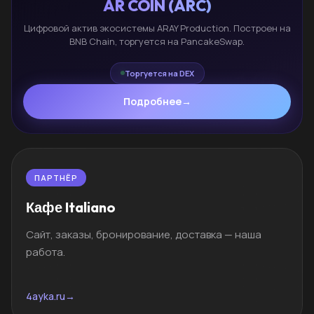
AR COIN (ARC)
Цифровой актив экосистемы ARAY Production. Построен на
BNB Chain, торгуется на PancakeSwap.
Торгуется на DEX
Подробнее
→
ПАРТНЁР
Кафе Italiano
Сайт, заказы, бронирование, доставка — наша
работа.
4ayka.ru
→