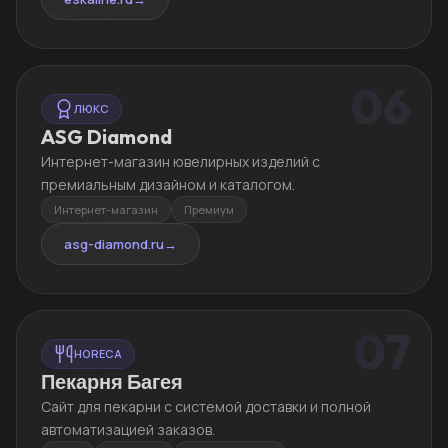
06
ЛЮКС
ASG Diamond
Интернет-магазин ювелирных изделий с
премиальным дизайном и каталогом.
Интернет-магазин
Премиум
asg-diamond.ru
→
07
HORECA
Пекарня Багея
Сайт для пекарни с системой доставки и полной
автоматизацией заказов.