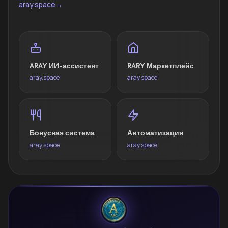
aray.space
→
ARAY ИИ-ассистент
RARY Маркетплейс
aray.space
aray.space
Бонусная система
Автоматизация
aray.space
aray.space