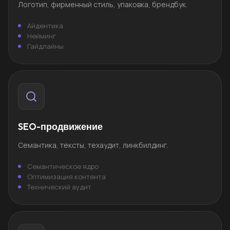
Логотип, фирменный стиль, упаковка, брендбук.
Айдентика
Нейминг
Гайдлайны
SEO-продвижение
Семантика, тексты, техаудит, линкбилдинг.
Семантическое ядро
Оптимизация контента
Технический аудит