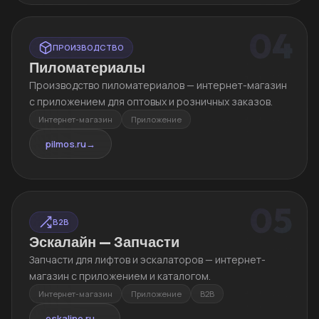
04
ПРОИЗВОДСТВО
Пиломатериалы
Производство пиломатериалов — интернет-магазин
с приложением для оптовых и розничных заказов.
Интернет-магазин
Приложение
pilmos.ru
→
05
B2B
Эскалайн — Запчасти
Запчасти для лифтов и эскалаторов — интернет-
магазин с приложением и каталогом.
Интернет-магазин
Приложение
B2B
eskaline.ru
→