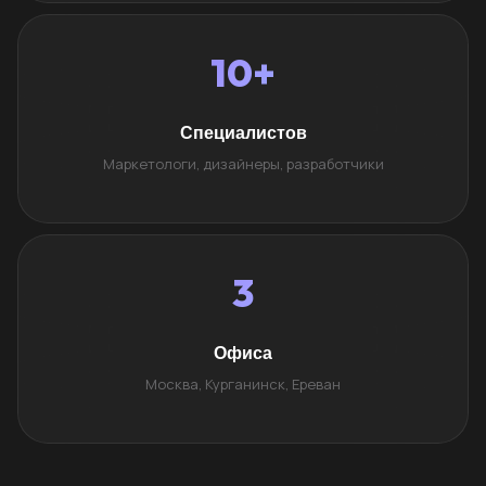
10+
Специалистов
Маркетологи, дизайнеры, разработчики
3
Офиса
Москва, Курганинск, Ереван