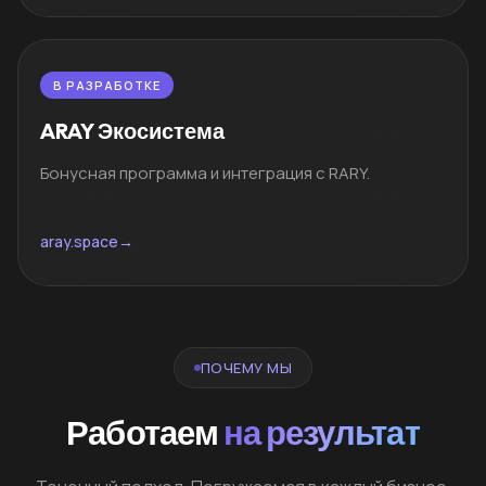
В РАЗРАБОТКЕ
ARAY Экосистема
Бонусная программа и интеграция с RARY.
aray.space
→
ПОЧЕМУ МЫ
Работаем
на результат