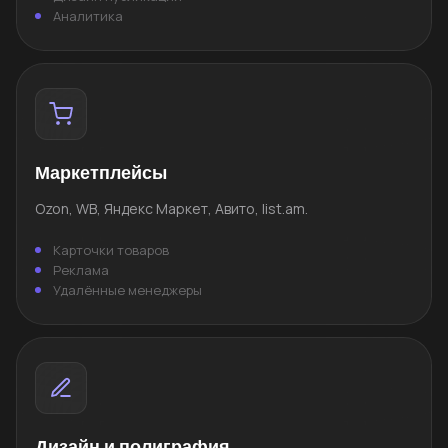
Аналитика
Маркетплейсы
Ozon, WB, Яндекс Маркет, Авито, list.am.
Карточки товаров
Реклама
Удалённые менеджеры
Дизайн и полиграфия