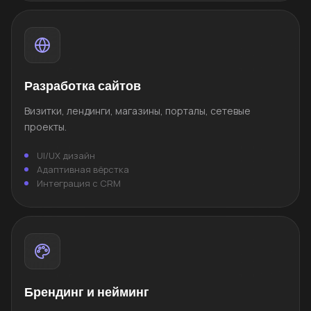
Разработка сайтов
Визитки, лендинги, магазины, порталы, сетевые
проекты.
UI/UX дизайн
Адаптивная вёрстка
Интеграция с CRM
Брендинг и нейминг