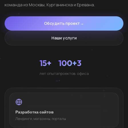
команда из Москвы, Курганинска и Еревана.
Обсудить проект
→
Наши услуги
15+
100+
3
лет опыта
проектов
офиса
Разработка сайтов
Лендинги, магазины, порталы