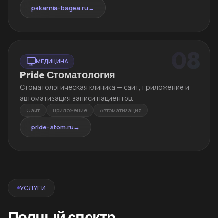
pekarnia-bagea.ru
→
08
МЕДИЦИНА
Pride Стоматология
Стоматологическая клиника — сайт, приложение и
автоматизация записи пациентов.
Сайт
Приложение
Автоматизация
pride-stom.ru
→
УСЛУГИ
Полный спектр