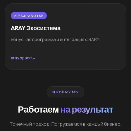
В РАЗРАБОТКЕ
ARAY Экосистема
Бонусная программа и интеграция с RARY.
aray.space
→
ПОЧЕМУ МЫ
Работаем
на результат
Точечный подход. Погружаемся в каждый бизнес.