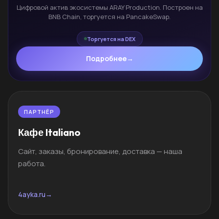
Цифровой актив экосистемы ARAY Production. Построен на
BNB Chain, торгуется на PancakeSwap.
Торгуется на DEX
Подробнее
→
ПАРТНЁР
Кафе Italiano
Сайт, заказы, бронирование, доставка — наша
работа.
4ayka.ru
→