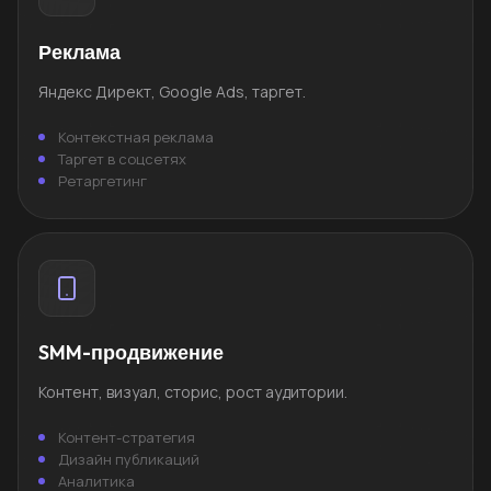
Реклама
Яндекс Директ, Google Ads, таргет.
Контекстная реклама
Таргет в соцсетях
Ретаргетинг
SMM-продвижение
Контент, визуал, сторис, рост аудитории.
Контент-стратегия
Дизайн публикаций
Аналитика