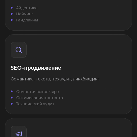
Айдентика
Нейминг
Гайдлайны
SEO-продвижение
Семантика, тексты, техаудит, линкбилдинг.
Семантическое ядро
Оптимизация контента
Технический аудит