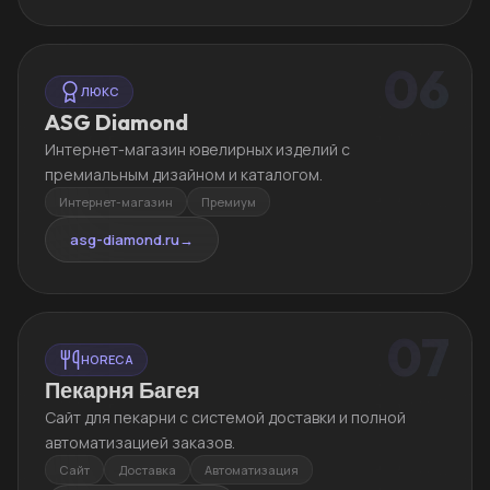
06
ЛЮКС
ASG Diamond
Интернет-магазин ювелирных изделий с
премиальным дизайном и каталогом.
Интернет-магазин
Премиум
asg-diamond.ru
→
07
HORECA
Пекарня Багея
Сайт для пекарни с системой доставки и полной
автоматизацией заказов.
Сайт
Доставка
Автоматизация