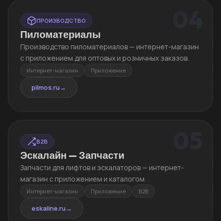
04
ПРОИЗВОДСТВО
Пиломатериалы
Производство пиломатериалов — интернет-магазин
с приложением для оптовых и розничных заказов.
Интернет-магазин
Приложение
pilmos.ru
→
05
B2B
Эскалайн — Запчасти
Запчасти для лифтов и эскалаторов — интернет-
магазин с приложением и каталогом.
Интернет-магазин
Приложение
B2B
eskaline.ru
→