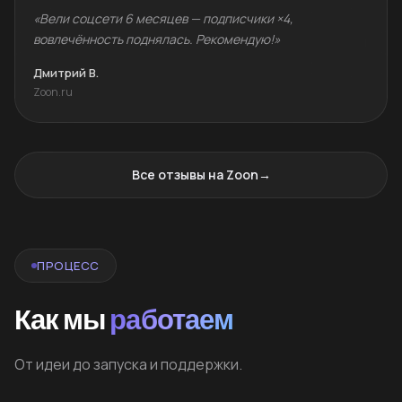
«Вели соцсети 6 месяцев — подписчики ×4,
вовлечённость поднялась. Рекомендую!»
Дмитрий В.
Zoon.ru
Все отзывы на Zoon
→
ПРОЦЕСС
Как мы
работаем
От идеи до запуска и поддержки.