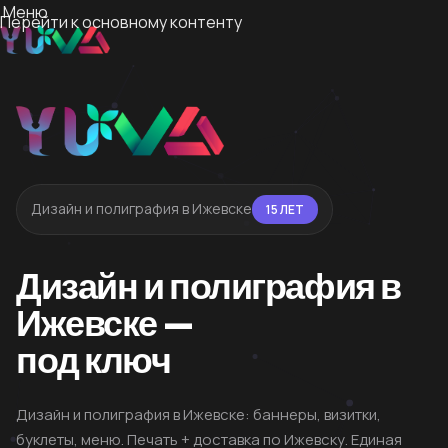
Меню
Перейти к основному контенту
Дизайн и полиграфия в Ижевске
15 ЛЕТ
Дизайн и полиграфия в
Ижевске —
под ключ
Дизайн и полиграфия в Ижевске: баннеры, визитки,
буклеты, меню. Печать + доставка по Ижевску. Единая