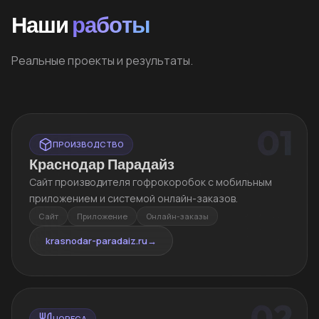
Наши
работы
Реальные проекты и результаты.
01
ПРОИЗВОДСТВО
Краснодар Парадайз
Сайт производителя гофрокоробок с мобильным
приложением и системой онлайн-заказов.
Сайт
Приложение
Онлайн-заказы
krasnodar-paradaiz.ru
→
02
HORECA