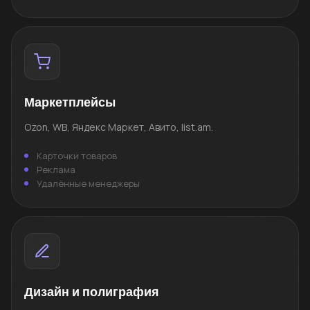
Маркетплейсы
Ozon, WB, Яндекс Маркет, Авито, list.am.
Карточки товаров
Реклама
Удалённые менеджеры
Дизайн и полиграфия