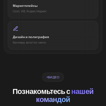
Маркетплейсы
Ozon, WB, Яндекс Маркет
Дизайн и полиграфия
Баннеры, визитки, меню
ВИДЕО
Познакомьтесь с
нашей
командой