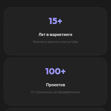
15+
Лет в маркетинге
Бизнесы разного масштаба
100+
Проектов
От локальных до федеральных