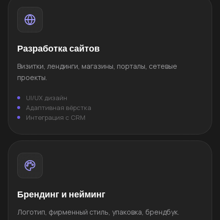
Разработка сайтов
Визитки, лендинги, магазины, порталы, сетевые
проекты.
UI/UX дизайн
Адаптивная вёрстка
Интеграция с CRM
Брендинг и нейминг
Логотип, фирменный стиль, упаковка, брендбук.