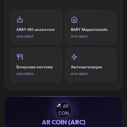
ARAY ИИ-ассистент
RARY Маркетплейс
aray.space
aray.space
Бонусная система
Автоматизация
aray.space
aray.space
AR COIN (ARC)