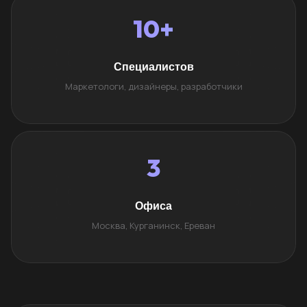
10+
Специалистов
Маркетологи, дизайнеры, разработчики
3
Офиса
Москва, Курганинск, Ереван