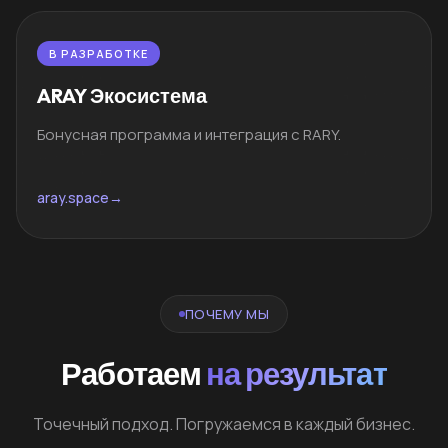
В РАЗРАБОТКЕ
ARAY Экосистема
Бонусная программа и интеграция с RARY.
aray.space
→
ПОЧЕМУ МЫ
Работаем
на результат
Точечный подход. Погружаемся в каждый бизнес.