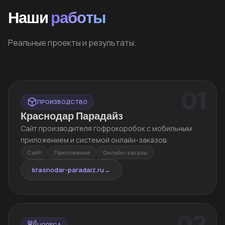
Наши
работы
Реальные проекты и результаты.
01
ПРОИЗВОДСТВО
Краснодар Парадайз
Сайт производителя гофрокоробок с мобильным
приложением и системой онлайн-заказов.
Сайт
Приложение
Онлайн-заказы
krasnodar-paradaiz.ru
→
02
HORECA