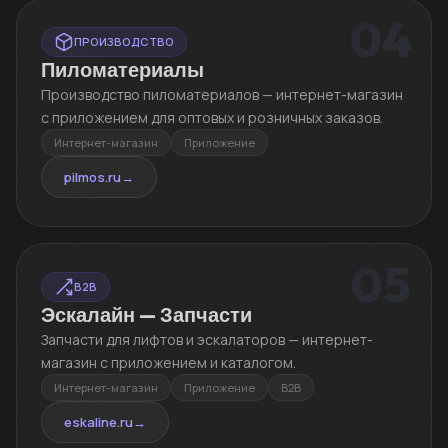
04
ПРОИЗВОДСТВО
Пиломатериалы
Производство пиломатериалов — интернет-магазин
с приложением для оптовых и розничных заказов.
Интернет-магазин
Приложение
pilmos.ru
→
05
B2B
Эскалайн — Запчасти
Запчасти для лифтов и эскалаторов — интернет-
магазин с приложением и каталогом.
Интернет-магазин
Приложение
B2B
eskaline.ru
→