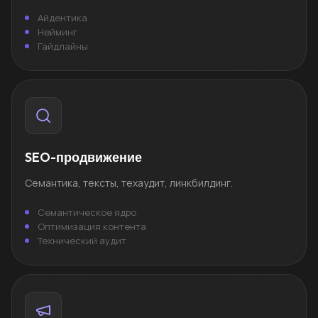
Айдентика
Нейминг
Гайдлайны
SEO-продвижение
Семантика, тексты, техаудит, линкбилдинг.
Семантическое ядро
Оптимизация контента
Технический аудит