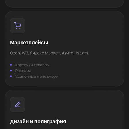
Маркетплейсы
Ozon, WB, Яндекс Маркет, Авито, list.am.
Карточки товаров
Реклама
Удалённые менеджеры
Дизайн и полиграфия