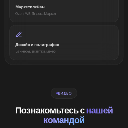
Маркетплейсы
Ozon, WB, Яндекс Маркет
Дизайн и полиграфия
Баннеры, визитки, меню
ВИДЕО
Познакомьтесь с
нашей
командой