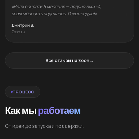
«Вели соцсети 6 месяцев — подписчики ×4,
вовлечённость поднялась. Рекомендую!»
Дмитрий В.
Zoon.ru
Все отзывы на Zoon
→
ПРОЦЕСС
Как мы
работаем
От идеи до запуска и поддержки.