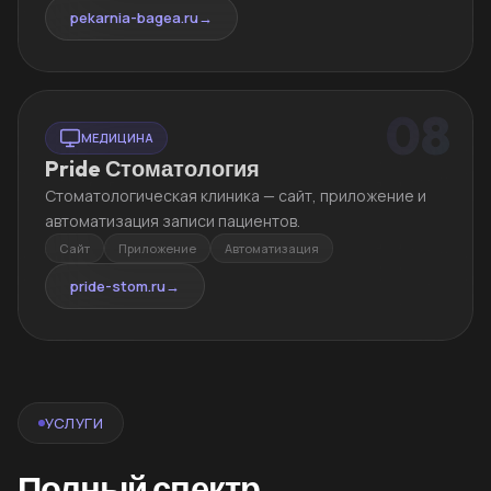
pekarnia-bagea.ru
→
08
МЕДИЦИНА
Pride Стоматология
Стоматологическая клиника — сайт, приложение и
автоматизация записи пациентов.
Сайт
Приложение
Автоматизация
pride-stom.ru
→
УСЛУГИ
Полный спектр