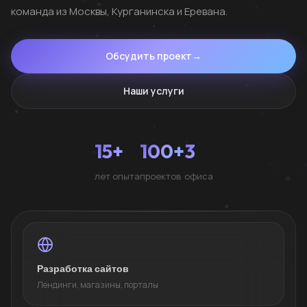
команда из Москвы, Курганинска и Еревана.
Обсудить проект
→
Наши услуги
15+
100+
3
лет опыта
проектов
офиса
Разработка сайтов
Лендинги, магазины, порталы