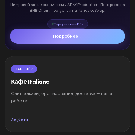
Цифровой актив экосистемы ARAY Production. Построен на
BNB Chain, торгуется на PancakeSwap.
Торгуется на DEX
Подробнее
→
ПАРТНЁР
Кафе Italiano
Сайт, заказы, бронирование, доставка — наша
работа.
4ayka.ru
→