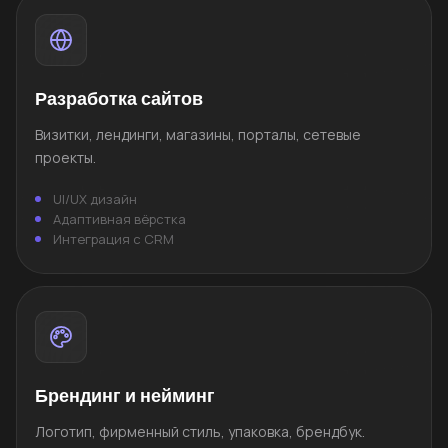
Разработка сайтов
Визитки, лендинги, магазины, порталы, сетевые
проекты.
UI/UX дизайн
Адаптивная вёрстка
Интеграция с CRM
Брендинг и нейминг
Логотип, фирменный стиль, упаковка, брендбук.