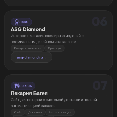
06
ЛЮКС
ASG Diamond
Интернет-магазин ювелирных изделий с
премиальным дизайном и каталогом.
Интернет-магазин
Премиум
asg-diamond.ru
→
07
HORECA
Пекарня Багея
Сайт для пекарни с системой доставки и полной
автоматизацией заказов.
Сайт
Доставка
Автоматизация