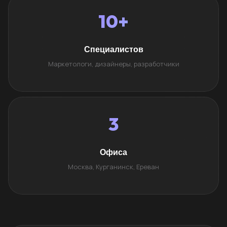
10+
Специалистов
Маркетологи, дизайнеры, разработчики
3
Офиса
Москва, Курганинск, Ереван