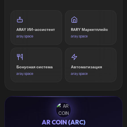
ARAY ИИ-ассистент
RARY Маркетплейс
aray.space
aray.space
Бонусная система
Автоматизация
aray.space
aray.space
AR COIN (ARC)