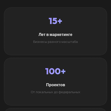
15+
Лет в маркетинге
Бизнесы разного масштаба
100+
Проектов
От локальных до федеральных