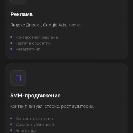
Реклама
Яндекс Директ, Google Ads, таргет.
Контекстная реклама
Таргет в соцсетях
Ретаргетинг
SMM-продвижение
Контент, визуал, сторис, рост аудитории.
Контент-стратегия
Дизайн публикаций
Аналитика